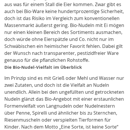
aus was für einem Stall die Eier kommen. Zwar gibt es
auch bei Bio-Ware keine hundertprozentige Sicherheit,
doch ist das Risiko im Vergleich zum konventionellen
Massenmarkt äußerst gering. Bio-Nudeln mit Ei mögen
nur einen kleinen Bereich des Sortiments ausmachen,
doch würde ohne Eierspätzle und Co. nicht nur im
Schwäbischen ein heimischer Favorit fehlen. Dabei gilt
der Wunsch nach transparenter, pestizidfreier Ware
genauso für die pflanzlichen Rohstoffe.
Die Bio-Nudel-Vielfalt im Überblick
Im Prinzip sind es mit Grieß oder Mehl und Wasser nur
zwei Zutaten, und doch ist die Vielfalt an Nudeln
unendlich. Allein bei den ungefüllten und getrockneten
Nudeln glänzt das Bio-Angebot mit einer erstaunlichen
Formenvielfalt von Langnudeln oder Nudelnestern
über Penne, Spirelli und ähnlicher bis zu Sternchen,
Riesenmuscheln oder verspielten Tierformen für
Kinder. Nach dem Motto „Eine Sorte, ist keine Sorte“