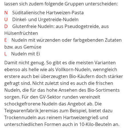
lassen sich zudem folgende Gruppen unterscheiden:
N
Süditalienische Hartweizen-Pasta
U
Dinkel- und Urgetreide-Nudeln
D
Glutenfreie Nudeln: aus Pseudogetreide, aus
Hülsenfrüchten
E
Nudeln mit würzenden oder farbgebenden Zutaten
bzw. aus Gemüse
L
Nudeln mit Ei
Damit nicht genug. So gibt es die meisten Varianten
ebenso als helle wie als Vollkorn-Nudeln, wenngleich
erstere auch bei überzeugten Bio-Käufern doch stärker
gefragt sind. Nicht zuletzt sind es auch die frischen
Nudeln, die für das hohe Ansehen des Bio-Sortiments
sorgen. Für den GV-Sektor runden vereinzelt
schockgefrorene Nudeln das Angebot ab. Die
Teigwarenfabrik Jeremias zum Beispiel, bietet dazu
Trockennudeln aus reinem Hartweizengrieß und
unterschiedlichen Formen auch in 10-Kilo-Beuteln an.