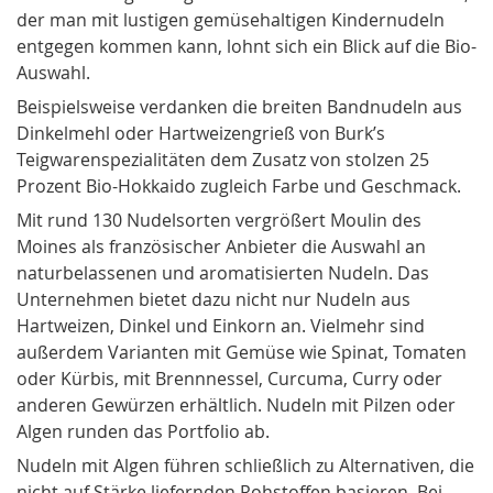
der man mit lustigen gemüsehaltigen Kindernudeln
entgegen kommen kann, lohnt sich ein Blick auf die Bio-
Auswahl.
Beispielsweise verdanken die breiten Bandnudeln aus
Dinkelmehl oder Hartweizengrieß von Burk’s
Teigwarenspezialitäten dem Zusatz von stolzen 25
Prozent Bio-Hokkaido zugleich Farbe und Geschmack.
Mit rund 130 Nudelsorten vergrößert Moulin des
Moines als französischer Anbieter die Auswahl an
naturbelassenen und aromatisierten Nudeln. Das
Unternehmen bietet dazu nicht nur Nudeln aus
Hartweizen, Dinkel und Einkorn an. Vielmehr sind
außerdem Varianten mit Gemüse wie Spinat, Tomaten
oder Kürbis, mit Brennnessel, Curcuma, Curry oder
anderen Gewürzen erhältlich. Nudeln mit Pilzen oder
Algen runden das Portfolio ab.
Nudeln mit Algen führen schließlich zu Alternativen, die
nicht auf Stärke liefernden Rohstoffen basieren. Bei