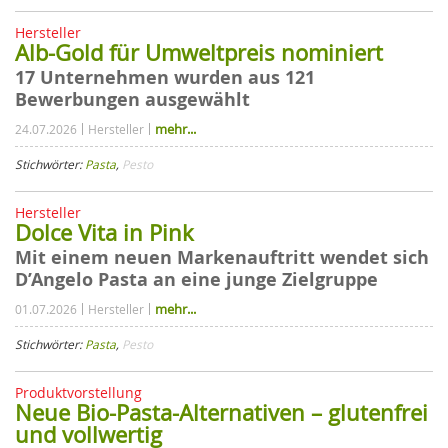
Hersteller
Alb-Gold für Umweltpreis nominiert
17 Unternehmen wurden aus 121
Bewerbungen ausgewählt
mehr...
24.07.2026
Hersteller
Stichwörter:
Pasta
,
Pesto
Hersteller
Dolce Vita in Pink
Mit einem neuen Markenauftritt wendet sich
D’Angelo Pasta an eine junge Zielgruppe
mehr...
01.07.2026
Hersteller
Stichwörter:
Pasta
,
Pesto
Produktvorstellung
Neue Bio-Pasta-Alternativen – glutenfrei
und vollwertig