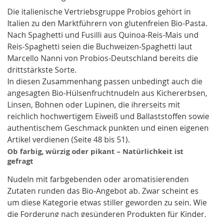
Die italienische Vertriebsgruppe Probios gehört in
Italien zu den Marktführern von glutenfreien Bio-Pasta.
Nach Spaghetti und Fusilli aus Quinoa-Reis-Mais und
Reis-Spaghetti seien die Buchweizen-Spaghetti laut
Marcello Nanni von Probios-Deutschland bereits die
drittstärkste Sorte.
In diesen Zusammenhang passen unbedingt auch die
angesagten Bio-Hülsenfruchtnudeln aus Kichererbsen,
Linsen, Bohnen oder Lupinen, die ihrerseits mit
reichlich hochwertigem Eiweiß und Ballaststoffen sowie
authentischem Geschmack punkten und einen eigenen
Artikel verdienen (Seite 48 bis 51).
Ob farbig, würzig oder pikant – Natürlichkeit ist
gefragt
Nudeln mit farbgebenden oder aromatisierenden
Zutaten runden das Bio-Angebot ab. Zwar scheint es
um diese Kategorie etwas stiller geworden zu sein. Wie
die Forderung nach gesünderen Produkten für Kinder,