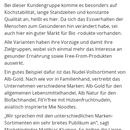
Bei dieser Kundengruppe kom­me es besonders auf
Kochstabilität, lange Standzeiten und konstante
Qualität an, heißt es hier. Da sich das Essverhalten der
Menschen zum Gesünderen hin verändert habe, sei
auch hier ein guter Markt für Bio -rodukte vorhanden.
Alle Varianten haben ihre Vorzüge und damit ihre
Zielgruppen, wobei sich einmal mehr das Interesse an
gesunder Ernährung sowie Free-From-Produkten
auswirkt.
Ein gutes Beispiel dafür ist das Nudel-Vollsortiment von
Alb-Gold. Nach wie vor in Familienhand, vertreibt das
Unternehmen verschiedene Marken: Alb-Gold für den
allgemeinen Lebensmittelhandel, Alb Natur für den
Biofachhandel, Fit’n’free mit Hülsenfruchtnudeln,
asiatisch inspirierte Mie Noodles.
„Wir sprechen mit den unterschiedlichen Marken-
Sortimenten ein sehr breites Publikum an“, sagt
Marketingleiter Matthias Klumpp. So zielten die Linien