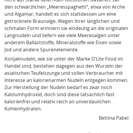
den schwärzlichen „Meeresspaghetti“, etwa von Arche
und Algamar, handelt es sich stattdessen um eine
getrocknete Braunalge. Wegen ihrer länglichen und
schmalen Form erinnern sie eindeutig an die originalen
Langnudeln und liefern wie viele Meeresalgen unter
anderem Ballaststoffe, Mineralstoffe wie Eisen sowie
Jod und andere Spurenelemente.
Konjaknudeln, wie sie unter der Marke D’Lite Food im
Handel sind, bestehen dagegen aus den Wurzeln der
asiatischen Teufelszunge und sollen Verbraucher mit
Interesse an kalorienarmen Nudeln entgegen kommen.
Zur Herstellung der Nudeln bedarf es zwar noch
Kalziumhydroxid, doch sind diese tatsächlich fast
kalorienfrei und relativ reich an unverdaulichen
Kohlenhydraten.
Bettina Pabel