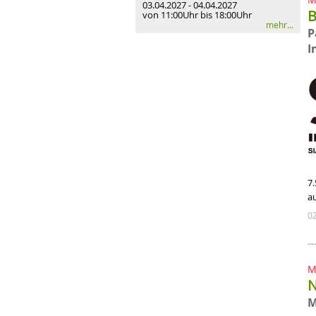
03.04.2027 - 04.04.2027
B
von 11:00Uhr bis 18:00Uhr
mehr...
P
I
7
a
0
M
N
M