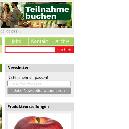
026
,
09:03 Uhr
Jobs
Kontakt
Archiv
suchen
Newsletter
Nichts mehr verpassen!
Produktvorstellungen