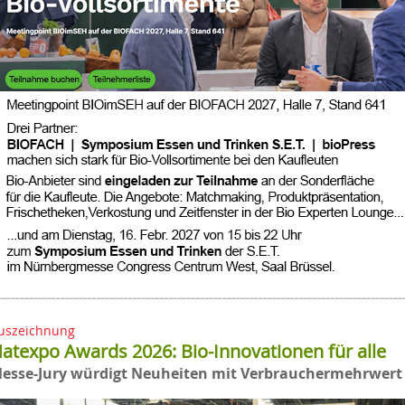
uszeichnung
atexpo Awards 2026: Bio-Innovationen für alle
esse-Jury würdigt Neuheiten mit Verbrauchermehrwert