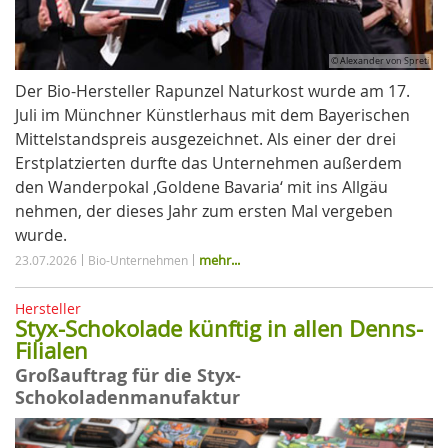
© Alexander von Spreti
Der Bio-Hersteller Rapunzel Naturkost wurde am 17.
Juli im Münchner Künstlerhaus mit dem Bayerischen
Mittelstandspreis ausgezeichnet. Als einer der drei
Erstplatzierten durfte das Unternehmen außerdem
den Wanderpokal ‚Goldene Bavaria‘ mit ins Allgäu
nehmen, der dieses Jahr zum ersten Mal vergeben
wurde.
mehr...
23.07.2026
Bio-Unternehmen
Hersteller
Styx-Schokolade künftig in allen Denns-
Filialen
Großauftrag für die Styx-
Schokoladenmanufaktur