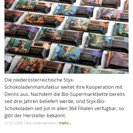
© STYX Naturcosmetic GmbH
Die niederösterreichische Styx-
Schokoladenmanufaktur weitet ihre Kooperation mit
Denns aus. Nachdem die Bio-Supermarktkette bereits
seit drei Jahren beliefert werde, sind Styx-Bio-
Schokoladen seit Juli in allen 364 Filialen verfügbar, so
gibt der Hersteller bekannt.
mehr...
17.07.2026
Bio-Unternehmen