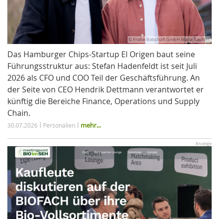
© Frohe Botschaft GmbH Maria Baufeld
Das Hamburger Chips-Startup El Origen baut seine
Führungsstruktur aus: Stefan Hadenfeldt ist seit Juli
2026 als CFO und COO Teil der Geschäftsführung. An
der Seite von CEO Hendrik Dettmann verantwortet er
künftig die Bereiche Finance, Operations und Supply
Chain.
mehr...
30.07.2026
Personalien
Anzeige