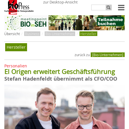
zur Desktop-Ansicht
Übersicht
Business
Bio-Unternehmen
Hersteller
Hersteller
zurück zu
[Bio-Unternehmen]
Personalien
El Origen erweitert Geschäftsführung
Stefan Hadenfeldt übernimmt als CFO/COO