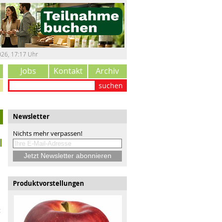
026
,
17:17 Uhr
Jobs
Kontakt
Archiv
suchen
Newsletter
Nichts mehr verpassen!
l
Produktvorstellungen
t