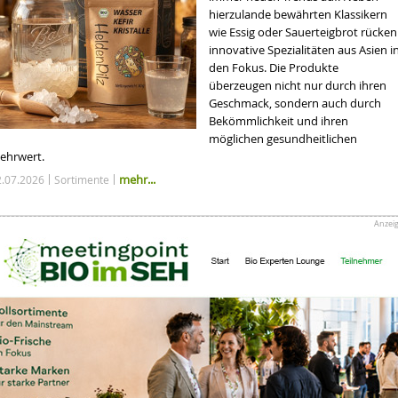
hierzulande bewährten Klassikern
wie Essig oder Sauerteigbrot rücken
innovative Spezialitäten aus Asien i
den Fokus. Die Produkte
überzeugen nicht nur durch ihren
Geschmack, sondern auch durch
Bekömmlichkeit und ihren
möglichen gesundheitlichen
ehrwert.
mehr...
2.07.2026
Sortimente
Anzei