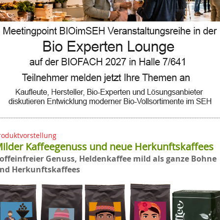
roduktvorstellung
ilder Kaffeegenuss und neue Herkunftskaffees
offeinfreier Genuss, Heldenkaffee mild als ganze Bohne
nd Herkunftskaffees