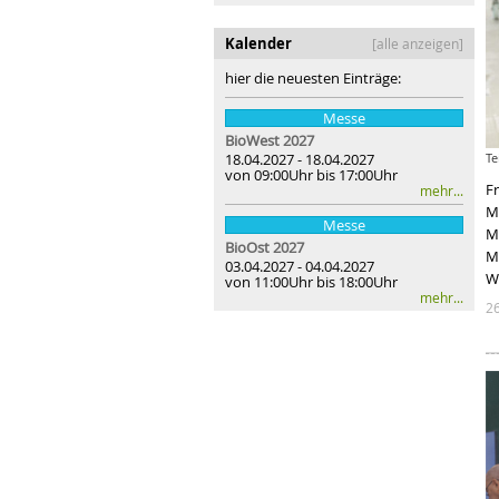
Kalender
[alle anzeigen]
hier die neuesten Einträge:
Messe
BioWest 2027
18.04.2027 - 18.04.2027
Te
von 09:00Uhr bis 17:00Uhr
Fr
mehr...
M
Messe
M
BioOst
2027
M
03.04.2027 - 04.04.2027
W
von 11:00Uhr bis 18:00Uhr
mehr...
2