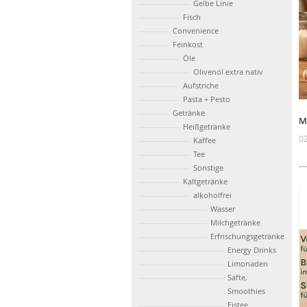
Gelbe Linie
Fisch
Convenience
Feinkost
Öle
Olivenöl extra nativ
Aufstriche
Pasta + Pesto
Getränke
M
Heißgetränke
0
Kaffee
Tee
Sonstige
Kaltgetränke
alkoholfrei
Wasser
Milchgetränke
Erfrischungsgetränke
Energy Drinks
Limonaden
Säfte,
Smoothies
Eistee