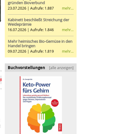
gründen Bioverbund
mehr...
23.07.2026 | Aufrufe: 1.887
Kabinett beschließt Streichung der
Weideprämie
mehr...
16.07.2026 | Aufrufe: 1.846
Mehr heimisches Bio-Gemüse in den
Handel bringen
mehr...
09.07.2026 | Aufrufe: 1.819
Buchvorstellungen
[alle anzeigen]
Bio im Mainstream – und nun?
Laborfleisch & Co.: grüne Lö
t
t