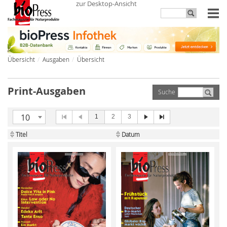
zur Desktop-Ansicht
Übersicht
Ausgaben
Übersicht
Print-Ausgaben
Suche
10
1
2
3
Titel
Datum