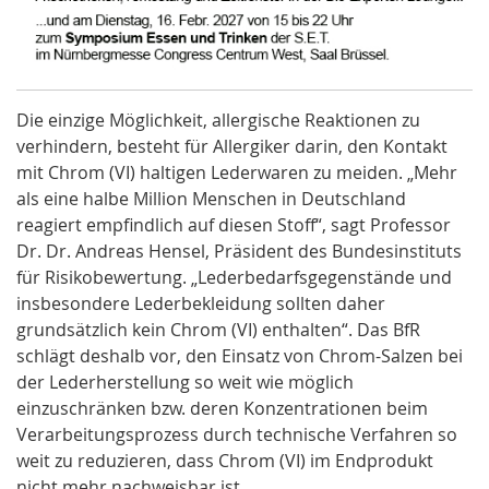
Die einzige Möglichkeit, allergische Reaktionen zu
verhindern, besteht für Allergiker darin, den Kontakt
mit Chrom (VI) haltigen Lederwaren zu meiden. „Mehr
als eine halbe Million Menschen in Deutschland
reagiert empfindlich auf diesen Stoff“, sagt Professor
Dr. Dr. Andreas Hensel, Präsident des Bundesinstituts
für Risikobewertung. „Lederbedarfsgegenstände und
insbesondere Lederbekleidung sollten daher
grundsätzlich kein Chrom (VI) enthalten“. Das BfR
schlägt deshalb vor, den Einsatz von Chrom-Salzen bei
der Lederherstellung so weit wie möglich
einzuschränken bzw. deren Konzentrationen beim
Verarbeitungsprozess durch technische Verfahren so
weit zu reduzieren, dass Chrom (VI) im Endprodukt
nicht mehr nachweisbar ist.