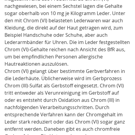
nachgewiesen, bei einem Sechstel lagen die Gehalte
sogar oberhalb von 10 mg je Kilogramm Leder. Unter
den mit Chrom (VI) belasteten Lederwaren war auch
Kleidung, die direkt auf der Haut getragen wird, zum
Beispiel Handschuhe oder Schuhe, aber auch
Lederarmbänder für Uhren. Die im Leder festgestellten
Chrom (VI)-Gehalte reichen nach Ansicht des BfR aus,
um bei empfindlichen Personen allergische
Hautreaktionen auszulösen.
Chrom (VI) gelangt über bestimmte Gerbverfahren in
die Lederhäute. Üblicherweise wird im Gerbprozess
Chrom (III)-Sulfat als Gerbstoff eingesetzt. Chrom (VI)
tritt entweder als Verunreinigung im Gerbstoff auf
oder es entsteht durch Oxidation aus Chrom (III) in
nachfolgenden Verarbeitungsschritten. Durch
entsprechende Verfahren kann der Chromgehalt im
Leder stark reduziert oder das Chrom (VI) sogar ganz
entfernt werden. Daneben gibt es auch chromfreie