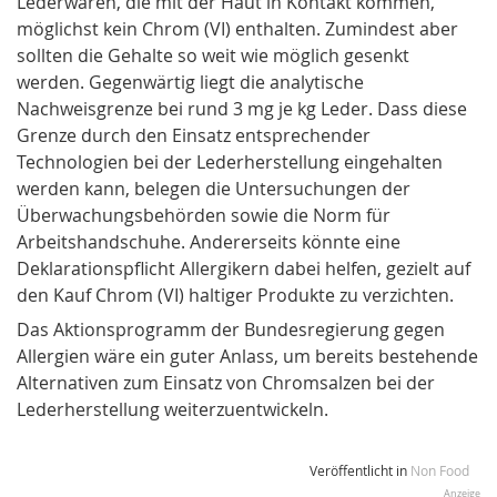
Lederwaren, die mit der Haut in Kontakt kommen,
möglichst kein Chrom (VI) enthalten. Zumindest aber
sollten die Gehalte so weit wie möglich gesenkt
werden. Gegenwärtig liegt die analytische
Nachweisgrenze bei rund 3 mg je kg Leder. Dass diese
Grenze durch den Einsatz entsprechender
Technologien bei der Lederherstellung eingehalten
werden kann, belegen die Untersuchungen der
Überwachungsbehörden sowie die Norm für
Arbeitshandschuhe. Andererseits könnte eine
Deklarationspflicht Allergikern dabei helfen, gezielt auf
den Kauf Chrom (VI) haltiger Produkte zu verzichten.
Das Aktionsprogramm der Bundesregierung gegen
Allergien wäre ein guter Anlass, um bereits bestehende
Alternativen zum Einsatz von Chromsalzen bei der
Lederherstellung weiterzuentwickeln.
Veröffentlicht in
Non Food
Anzeige