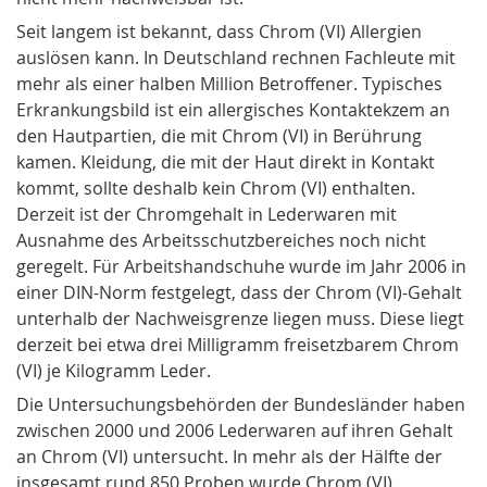
Seit langem ist bekannt, dass Chrom (VI) Allergien
auslösen kann. In Deutschland rechnen Fachleute mit
mehr als einer halben Million Betroffener. Typisches
Erkrankungsbild ist ein allergisches Kontaktekzem an
den Hautpartien, die mit Chrom (VI) in Berührung
kamen. Kleidung, die mit der Haut direkt in Kontakt
kommt, sollte deshalb kein Chrom (VI) enthalten.
Derzeit ist der Chromgehalt in Lederwaren mit
Ausnahme des Arbeitsschutzbereiches noch nicht
geregelt. Für Arbeitshandschuhe wurde im Jahr 2006 in
einer DIN-Norm festgelegt, dass der Chrom (VI)-Gehalt
unterhalb der Nachweisgrenze liegen muss. Diese liegt
derzeit bei etwa drei Milligramm freisetzbarem Chrom
(VI) je Kilogramm Leder.
Die Untersuchungsbehörden der Bundesländer haben
zwischen 2000 und 2006 Lederwaren auf ihren Gehalt
an Chrom (VI) untersucht. In mehr als der Hälfte der
insgesamt rund 850 Proben wurde Chrom (VI)