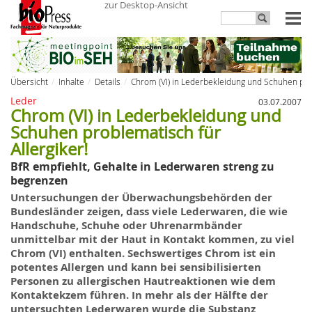
zur Desktop-Ansicht
Übersicht
Inhalte
Details
Chrom (VI) in Lederbekleidung und Schuhen prob
Leder
03.07.2007
Chrom (VI) in Lederbekleidung und
Schuhen problematisch für
Allergiker!
BfR empfiehlt, Gehalte in Lederwaren streng zu
begrenzen
Untersuchungen der Überwachungsbehörden der
Bundesländer zeigen, dass viele Lederwaren, die wie
Handschuhe, Schuhe oder Uhrenarmbänder
unmittelbar mit der Haut in Kontakt kommen, zu viel
Chrom (VI) enthalten. Sechswertiges Chrom ist ein
potentes Allergen und kann bei sensibilisierten
Personen zu allergischen Hautreaktionen wie dem
Kontaktekzem führen. In mehr als der Hälfte der
untersuchten Lederwaren wurde die Substanz