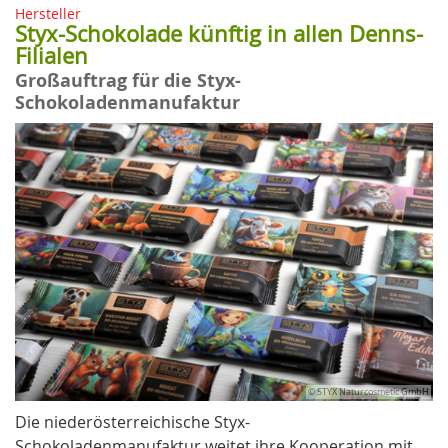
Hersteller
Styx-Schokolade künftig in allen Denns-
Filialen
Großauftrag für die Styx-
Schokoladenmanufaktur
© STYX Naturcosmetic GmbH
Die niederösterreichische Styx-
Schokoladenmanufaktur weitet ihre Kooperation mit