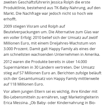
zweiten Geschäftsführerin Jessica Rolph die erste
Produktlinie, bestehend aus TK-Baby-Nahrung, auf den
Markt. Die Nachfrage war jedoch nicht so hoch wie
erhofft.
2009 stiegen Visram und Rolph auf
Beutelverpackungen um. Die Alternative zum Glas war
ein voller Erfolg: 2010 belief sich der Umsatz auf zwölf
Millionen Euro, mit einem Dreijahres-Wachstum von
3.000 Prozent. Damit galt Happy Family als eines der
am schnellsten wachsenden Unternehmen in Amerika.
2012 waren die Produkte bereits in über 14.000
Supermärkten in 30 Ländern vertreten. Der Umsatz
stieg auf 57 Millionen Euro an. Berichten zufolge beläuft
sich der Gesamtumsatz von Happy Family mittlerweile
auf 118 Millionen Euro.
Vor allem jungen Eltern sei es wichtig, ihre Kinder mit
Bio-Lebensmitteln zu ernähren, sagt Marketingleiterin
Erica Messina. „Ob Baby- oder Kindernahrung in Bio-