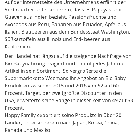
Auf der Internetseite des Unternehmens erfährt der
Verbraucher unter anderem, dass es Papayas und
Guaven aus Indien bezieht, Passionsfrüchte und
Avocados aus Peru, Bananen aus Ecuador, Äpfel aus
Italien, Blaubeeren aus dem Bundesstaat Washington,
Süßkartoffeln aus Illinois und Erd- beeren aus
Kalifornien.
Der Handel hat längst auf die steigende Nachfrage von
Bio-Babynahrung reagiert und nimmt jedes Jahr mehr
Artikel in sein Sortiment. So vergrößerte die
Supermarktkette Wegmans ihr Angebot an Bio-Baby-
Produkten zwischen 2015 und 2016 von 52 auf 60
Prozent. Target, der zweitgrößte Discounter in den
USA, erweiterte seine Range in dieser Zeit von 49 auf 53
Prozent.
Happy Family exportiert seine Produkte in über 20
Länder, unter anderem nach Japan, Korea, China,
Kanada und Mexiko.