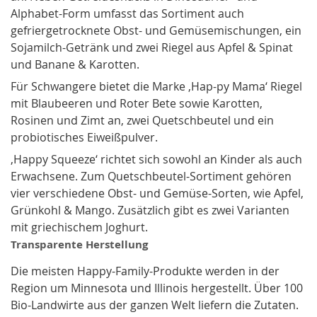
Alphabet-Form umfasst das Sortiment auch
gefriergetrocknete Obst- und Gemüsemischungen, ein
Sojamilch-Getränk und zwei Riegel aus Apfel & Spinat
und Banane & Karotten.
Für Schwangere bietet die Marke ‚Hap-py Mama‘ Riegel
mit Blaubeeren und Roter Bete sowie Karotten,
Rosinen und Zimt an, zwei Quetschbeutel und ein
probiotisches Eiweißpulver.
‚Happy Squeeze‘ richtet sich sowohl an Kinder als auch
Erwachsene. Zum Quetschbeutel-Sortiment gehören
vier verschiedene Obst- und Gemüse-Sorten, wie Apfel,
Grünkohl & Mango. Zusätzlich gibt es zwei Varianten
mit griechischem Joghurt.
Transparente Herstellung
Die meisten Happy-Family-Produkte werden in der
Region um Minnesota und Illinois hergestellt. Über 100
Bio-Landwirte aus der ganzen Welt liefern die Zutaten.