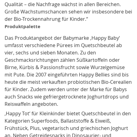
Qualität – die Nachfrage wächst in allen Bereichen.
Große Wachstumschancen sehen wir insbesondere bei
der Bio-Trockennahrung für Kinder.“
Produktpalette
Das Produktangebot der Babymarke ‚Happy Baby‘
umfasst verschiedene Pürees im Quetschbeutel ab
vier, sechs und sieben Monaten. Zu den
Geschmacksrichtungen zählen Süßkartoffeln oder
Birne, Kürbis & Passionsfrucht sowie Wurzelgemüse
mit Pute. Die 2007 eingeführten Happy Bellies sind bis
heute die meist verkauften probiotischen Bio-Cerealien
für Kinder. Zudem werden unter der Marke für Babys
auch Snacks wie gefriergetrocknete Joghurtdrops und
Reiswaffeln angeboten.
‚Happy Tot‘ für Kleinkinder bietet Quetschbeutel in den
Kategorien Superfoods, Ballaststoffe & Eiweiß,
Frühstück, Plus, vegetarisch und griechischen Joghurt
an. Neben Getreidesnacks in Dinosaurier- und