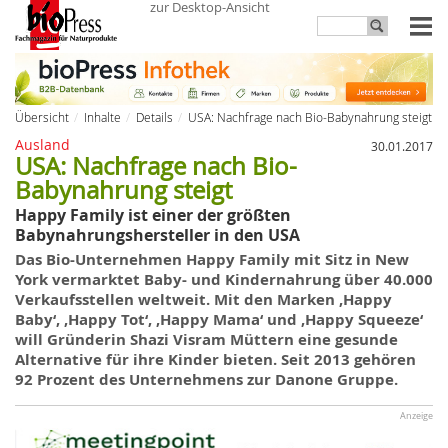
zur Desktop-Ansicht
Übersicht
Inhalte
Details
USA: Nachfrage nach Bio-Babynahrung steigt
Ausland
30.01.2017
USA: Nachfrage nach Bio-
Babynahrung steigt
Happy Family ist einer der größten
Babynahrungshersteller in den USA
Das Bio-Unternehmen Happy Family mit Sitz in New
York vermarktet Baby- und Kindernahrung über 40.000
Verkaufsstellen weltweit. Mit den Marken ‚Happy
Baby‘, ‚Happy Tot‘, ‚Happy Mama‘ und ‚Happy Squeeze‘
will Gründerin Shazi Visram Müttern eine gesunde
Alternative für ihre Kinder bieten. Seit 2013 gehören
92 Prozent des Unternehmens zur Danone Gruppe.
Anzeige