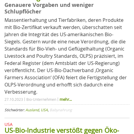
Genauere Vorgaben und weniger
Schlupflöcher
Massentierhaltung und Tierfabriken, deren Produkte
mit Bio-Zertifikat verkauft werden, überschatten seit
Jahren die Integrität des US-amerikanischen Bio-
Siegels. Gestern wurde eine neue Verordnung, die die
Standards für Bio-Vieh- und Geflügelhaltung (Organic
Livestock and Poultry Standards, OLPS) präzisiert, im
Federal Register (dem Amtsblatt der US-Regierung)
veröffentlicht. Der US-Bio-Dachverband ‚Organic
Farmers Association‘ (OFA) feiert die Fertigstellung der
OLPS-Verordnung und erhofft sich dadurch eine
Verbesserung.
mehr...
27.10.2023
Bio-Unternehmen
Stichwörter:
Ausland
,
USA
,
Babynahrung
USA
US-Bio-Industrie verstößt gegen Öko-