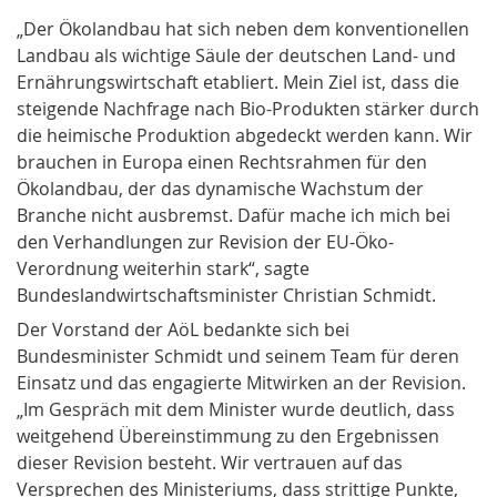
„Der Ökolandbau hat sich neben dem konventionellen
Landbau als wichtige Säule der deutschen Land- und
Ernährungswirtschaft etabliert. Mein Ziel ist, dass die
steigende Nachfrage nach Bio-Produkten stärker durch
die heimische Produktion abgedeckt werden kann. Wir
brauchen in Europa einen Rechtsrahmen für den
Ökolandbau, der das dynamische Wachstum der
Branche nicht ausbremst. Dafür mache ich mich bei
den Verhandlungen zur Revision der EU-Öko-
Verordnung weiterhin stark“, sagte
Bundeslandwirtschaftsminister Christian Schmidt.
Der Vorstand der AöL bedankte sich bei
Bundesminister Schmidt und seinem Team für deren
Einsatz und das engagierte Mitwirken an der Revision.
„Im Gespräch mit dem Minister wurde deutlich, dass
weitgehend Übereinstimmung zu den Ergebnissen
dieser Revision besteht. Wir vertrauen auf das
Versprechen des Ministeriums, dass strittige Punkte,