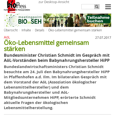
zur Desktop-Ansicht
Übersicht
Inhalte
Details
Öko-Lebensmittel gemeinsam stärken
AöL
27.07.2017
Öko-Lebensmittel gemeinsam
stärken
Bundesminister Christian Schmidt im Gespräch mit
AöL-Vorständen beim Babynahrungshersteller HiPP
Bundeslandwirtschaftsministers Christian Schmidt
besuchte am 24. Juli den Babynahrungshersteller HiPP
in Pfaffenhofen a.d. Ilm. Im bilateralen Gespräch mit
dem Vorstand der AöL (Assoziation ökologischer
Lebensmittelhersteller) und dem
Babynahrungshersteller und AöL-
Mitgliedsunternehmen HiPP, erörterte Schmidt
aktuelle Fragen der ökologischen
Lebensmittelherstellung.