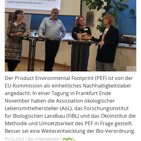
© AöL
Der Product Environmental Footprint (PEF) ist von der
EU-Kommission als einheitliches Nachhaltigkeitslabel
angedacht. In einer Tagung in Frankfurt Ende
November haben die Assoziation ökologischer
Lebensmittelhersteller (AöL), das Forschungsinstitut
für Biologischen Landbau (FiBL) und das Ökoinstitut die
Methodik und Umsetzbarkeit des PEF in Frage gestellt.
Besser sei eine Weiterentwicklung der Bio-Verordnung.
mehr...
05.12.2022
Bio-Unternehmen