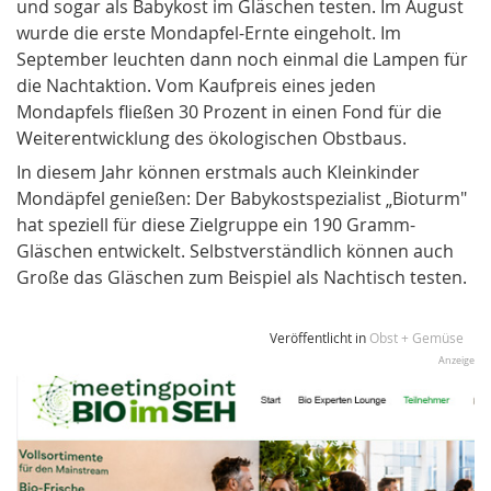
und sogar als Babykost im Gläschen testen. Im August
wurde die erste Mondapfel-Ernte eingeholt. Im
September leuchten dann noch einmal die Lampen für
die Nachtaktion. Vom Kaufpreis eines jeden
Mondapfels fließen 30 Prozent in einen Fond für die
Weiterentwicklung des ökologischen Obstbaus.
In diesem Jahr können erstmals auch Kleinkinder
Mondäpfel genießen: Der Babykostspezialist „Bioturm"
hat speziell für diese Zielgruppe ein 190 Gramm-
Gläschen entwickelt. Selbstverständlich können auch
Große das Gläschen zum Beispiel als Nachtisch testen.
Veröffentlicht in
Obst + Gemüse
Anzeige