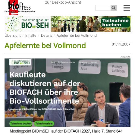
zur Desktop-Ansicht
Übersicht
Inhalte
Details
Apfelernte bei Vollmond
Apfelernte bei Vollmond
01.11.2007
Anzeige