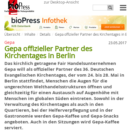
zur Desktop-Ansicht
Übersicht
Inhalte
Details
Gepa offizieller Partner des Kirchentages in Ber
Gepa
23.05.2017
Gepa offizieller Partner des
Kirchentages in Berlin
Das kirchlich getragene Fair Handelsunternehmen
Gepa will als offizieller Partner des 36. Deutschen
Evangelischen Kirchentages, der vom 24. bis 28. Mai in
Berlin stattfindet, Menschen die Augen für die
ungerechten Welthandelsstrukturen öffnen und
gleichzeitig für einen Austausch auf Augenhöhe mit
Menschen im globalen Süden eintreten. Sowohl in der
Verwaltung des Kirchentages als auch in den
Quartieren, bei der Helferverpflegung und in der
Gastronomie werden Gepa-Kaffee und Gepa-Snacks
angeboten. Auch in den Sitzungen wird Gepa-Kaffee
serviert.