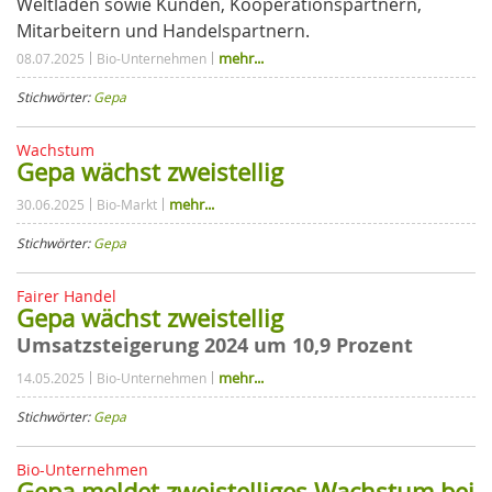
Weltläden sowie Kunden, Kooperationspartnern,
Mitarbeitern und Handelspartnern.
mehr...
08.07.2025
Bio-Unternehmen
Stichwörter:
Gepa
Wachstum
Gepa wächst zweistellig
mehr...
30.06.2025
Bio-Markt
Stichwörter:
Gepa
Fairer Handel
Gepa wächst zweistellig
Umsatzsteigerung 2024 um 10,9 Prozent
mehr...
14.05.2025
Bio-Unternehmen
Stichwörter:
Gepa
Bio-Unternehmen
Gepa meldet zweistelliges Wachstum bei