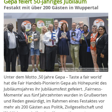
Gepa feiert 50-jähriges Jubiläum
Festakt mit über 200 Gästen in Wuppertal
© GEPA - The Fair Trade Company / A. Fischer
Unter dem Motto ‚50 Jahre Gepa – Taste a fair world‘
hat die Fair Handels-Pionierin Gepa als Höhepunkt des
Jubiläumsjahres ihr Jubiläumsfest gefeiert. ‚Fairness-
Momente‘ aus fünf Jahrzehnten wurden in Grußworten
und Reden gewürdigt, im Rahmen eines Festaktes vor
mehr als 200 Gästen aus Politik, Zivilgesellschaft und