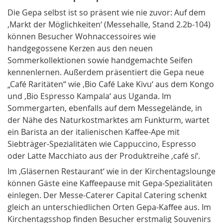
Die Gepa selbst ist so präsent wie nie zuvor: Auf dem
‚Markt der Möglichkeiten‘ (Messehalle, Stand 2.2b-104)
können Besucher Wohnaccessoires wie
handgegossene Kerzen aus den neuen
Sommerkollektionen sowie handgemachte Seifen
kennenlernen. Außerdem präsentiert die Gepa neue
„Café Raritäten“ wie ‚Bio Café Lake Kivu‘ aus dem Kongo
und ‚Bio Espresso Kampala‘ aus Uganda. Im
Sommergarten, ebenfalls auf dem Messegelände, in
der Nähe des Naturkostmarktes am Funkturm, wartet
ein Barista an der italienischen Kaffee-Ape mit
Siebträger-Spezialitäten wie Cappuccino, Espresso
oder Latte Macchiato aus der Produktreihe ‚café sí‘.
Im ‚Gläsernen Restaurant‘ wie in der Kirchentagslounge
können Gäste eine Kaffeepause mit Gepa-Spezialitäten
einlegen. Der Messe-Caterer Capital Catering schenkt
gleich an unterschiedlichen Orten Gepa-Kaffee aus. Im
Kirchentagsshop finden Besucher erstmalig Souvenirs