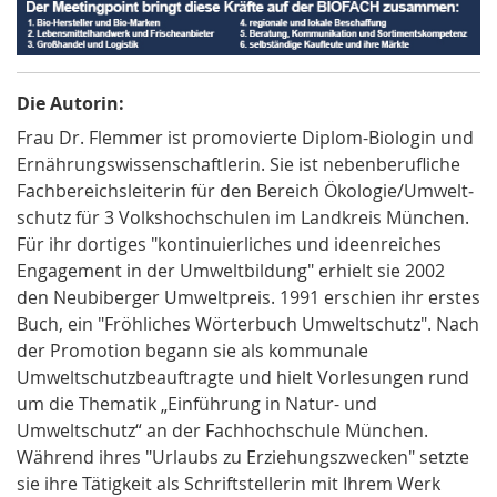
Die Autorin:
Frau Dr.
Flemmer
ist promovierte Diplom-Biologin
und
Ernährungswissenschaftlerin. Sie ist nebenberufliche
Fachbereichsleiterin für den Bereich Ökolo­gie/Um­welt­
schutz für 3 Volkshochschulen im Landkreis München.
Für ihr dortiges "kontinuierliches und ideenreiches
Engagement in der
Umweltbildung
" erhielt sie 2002
den Neubiberger Umweltpreis. 1991 erschien ihr erstes
Buch, ein "Fröhliches Wörterbuch Umweltschutz". Nach
der Promotion begann sie als kommunale
Umweltschutzbeauftragte und hielt Vorlesungen rund
um die Thematik „Einführung in Natur- und
Umweltschutz“ an der Fachhochschule München.
Während ihres "Urlaubs zu Erziehungszwecken" setzte
sie ihre Tätigkeit als Schriftstellerin mit Ihrem Werk