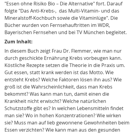
"Essen ohne Risiko Bio – Die Alternative" fort. Darauf
folgte "Das Anti-Krebs-, das Multi-Vitamin- und das
Mineralstoff-Kochbuch sowie die Vitaminlüge". Die
Bücher wurden von Fernsehauftritten im WDR,
Bayerischen Fernsehen und bei TV München begleitet.
Zum Inhalt:
In diesem Buch zeigt Frau Dr. Flemmer, wie man nur
durch geschickte Ernährung Krebs vorbeugen kann.
Köstliche Rezepte setzen die Theorie in die Praxis um.
Gut essen, statt krank werden ist das Motto. Wie
entsteht Krebs? Welche Faktoren lösen ihn aus? Wie
groß ist die Wahrscheinlichkeit, dass man Krebs
bekommt? Was kann man tun, damit einen die
Krankheit nicht erwischt? Welche natürlichen
Schutzstoffe gibt es? In welchen Lebensmitteln findet
man sie? Wo in hohen Konzentrationen? Wie wirken
sie? Muss man auf lieb gewonnene Gewohnheiten beim
Essen verzichten? Wie kann man aus den gesunden