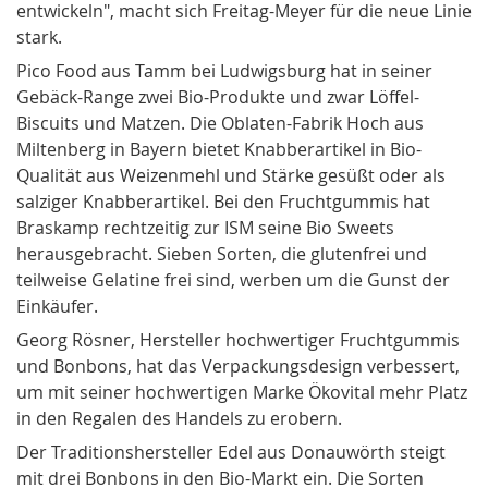
entwickeln", macht sich Freitag-Meyer für die neue Linie
stark.
Pico Food aus Tamm bei Ludwigsburg hat in seiner
Gebäck-Range zwei Bio-Produkte und zwar Löffel-
Biscuits und Matzen. Die Oblaten-Fabrik Hoch aus
Miltenberg in Bayern bietet Knabberartikel in Bio-
Qualität aus Weizenmehl und Stärke gesüßt oder als
salziger Knabberartikel. Bei den Fruchtgummis hat
Braskamp rechtzeitig zur ISM seine Bio Sweets
herausgebracht. Sieben Sorten, die glutenfrei und
teilweise Gelatine frei sind, werben um die Gunst der
Einkäufer.
Georg Rösner, Hersteller hochwertiger Fruchtgummis
und Bonbons, hat das Verpackungsdesign verbessert,
um mit seiner hochwertigen Marke Ökovital mehr Platz
in den Regalen des Handels zu erobern.
Der Traditionshersteller Edel aus Donauwörth steigt
mit drei Bonbons in den Bio-Markt ein. Die Sorten