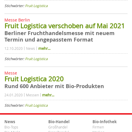
Stichwörter:
Fruit Logistica
Messe Berlin
Fruit Logistica verschoben auf Mai 2021
Berliner Fruchthandelsmesse mit neuem
Termin und angepasstem Format
mehr...
12.10.2020
News
Stichwörter:
Fruit Logistica
Messe
Fruit Logistica 2020
Rund 600 Anbieter mit Bio-Produkten
mehr...
24.01.2020
Messen
Stichwörter:
Fruit Logistica
News
Bio-Handel
Bio-Infothek
Bio-Tops
Großhandel
Firmen