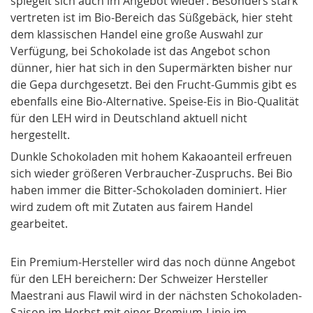
spiegelt sich auch im Angebot wieder. Besonders stark
vertreten ist im Bio-Bereich das Süßgebäck, hier steht
dem klassischen Handel eine große Auswahl zur
Verfügung, bei Schokolade ist das Angebot schon
dünner, hier hat sich in den Supermärkten bisher nur
die Gepa durchgesetzt. Bei den Frucht-Gummis gibt es
ebenfalls eine Bio-Alternative. Speise-Eis in Bio-Qualität
für den LEH wird in Deutschland aktuell nicht
hergestellt.
Dunkle Schokoladen mit hohem Kakaoanteil erfreuen
sich wieder größeren Verbraucher-Zuspruchs. Bei Bio
haben immer die Bitter-Schokoladen dominiert. Hier
wird zudem oft mit Zutaten aus fairem Handel
gearbeitet.
Ein Premium-Hersteller wird das noch dünne Angebot
für den LEH bereichern: Der Schweizer Hersteller
Maestrani aus Flawil wird in der nächsten Schokoladen-
Saison im Herbst mit einer Premium-Linie im