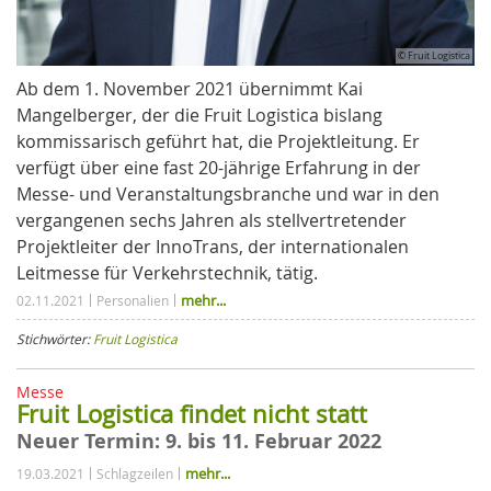
© Fruit Logistica
Ab dem 1. November 2021 übernimmt Kai
Mangelberger, der die Fruit Logistica bislang
kommissarisch geführt hat, die Projektleitung. Er
verfügt über eine fast 20-jährige Erfahrung in der
Messe- und Veranstaltungsbranche und war in den
vergangenen sechs Jahren als stellvertretender
Projektleiter der InnoTrans, der internationalen
Leitmesse für Verkehrstechnik, tätig.
mehr...
02.11.2021
Personalien
Stichwörter:
Fruit Logistica
Messe
Fruit Logistica findet nicht statt
Neuer Termin: 9. bis 11. Februar 2022
mehr...
19.03.2021
Schlagzeilen