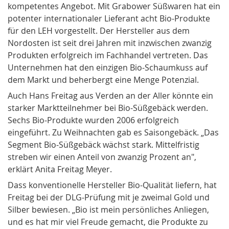
kompetentes Angebot. Mit Grabower Süßwaren hat ein
potenter internationaler Lieferant acht Bio-Produkte
für den LEH vorgestellt. Der Hersteller aus dem
Nordosten ist seit drei Jahren mit inzwischen zwanzig
Produkten erfolgreich im Fachhandel vertreten. Das
Unternehmen hat den einzigen Bio-Schaumkuss auf
dem Markt und beherbergt eine Menge Potenzial.
Auch Hans Freitag aus Verden an der Aller könnte ein
starker Marktteilnehmer bei Bio-Süßgebäck werden.
Sechs Bio-Produkte wurden 2006 erfolgreich
eingeführt. Zu Weihnachten gab es Saisongebäck. „Das
Segment Bio-Süßgebäck wächst stark. Mittelfristig
streben wir einen Anteil von zwanzig Prozent an",
erklärt Anita Freitag Meyer.
Dass konventionelle Hersteller Bio-Qualität liefern, hat
Freitag bei der DLG-Prüfung mit je zweimal Gold und
Silber bewiesen. „Bio ist mein persönliches Anliegen,
und es hat mir viel Freude gemacht, die Produkte zu