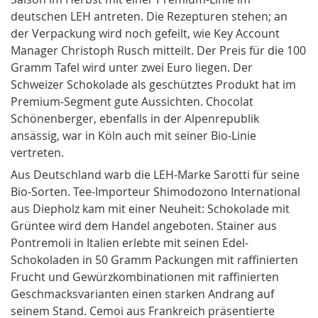
deutschen LEH antreten. Die Rezepturen stehen; an
der Verpackung wird noch gefeilt, wie Key Account
Manager Christoph Rusch mitteilt. Der Preis für die 100
Gramm Tafel wird unter zwei Euro liegen. Der
Schweizer Schokolade als geschütztes Produkt hat im
Premium-Segment gute Aussichten. Chocolat
Schönenberger, ebenfalls in der Alpenrepublik
ansässig, war in Köln auch mit seiner Bio-Linie
vertreten.
Aus Deutschland warb die LEH-Marke Sarotti für seine
Bio-Sorten. Tee-Importeur Shimodozono International
aus Diepholz kam mit einer Neuheit: Schokolade mit
Grüntee wird dem Handel angeboten. Stainer aus
Pontremoli in Italien erlebte mit seinen Edel-
Schokoladen in 50 Gramm Packungen mit raffinierten
Frucht und Gewürzkombinationen mit raffinierten
Geschmacksvarianten einen starken Andrang auf
seinem Stand. Cemoi aus Frankreich präsentierte