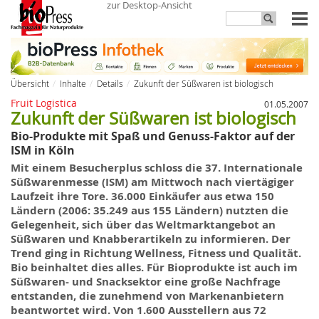
zur Desktop-Ansicht
Übersicht
Inhalte
Details
Zukunft der Süßwaren ist biologisch
Fruit Logistica
01.05.2007
Zukunft der Süßwaren ist biologisch
Bio-Produkte mit Spaß und Genuss-Faktor auf der
ISM in Köln
Mit einem Besucherplus schloss die 37. Internationale
Süßwarenmesse (ISM) am Mittwoch nach viertägiger
Laufzeit ihre Tore. 36.000 Einkäufer aus etwa 150
Ländern (2006: 35.249 aus 155 Ländern) nutzten die
Gelegenheit, sich über das Weltmarktangebot an
Süßwaren und Knabberartikeln zu informieren. Der
Trend ging in Richtung Wellness, Fitness und Qualität.
Bio beinhaltet dies alles. Für Bioprodukte ist auch im
Süßwaren- und Snacksektor eine große Nachfrage
entstanden, die zunehmend von Markenanbietern
beantwortet wird. Von 1.600 Ausstellern aus 72