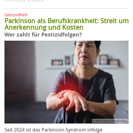
Krankheiten
,
Richtwerte
Gesundheit
Parkinson als Berufskrankheit: Streit um
Anerkennung und Kosten
Wer zahlt für Pestizidfolgen?
© stock.adobe.com/gballgigs
Seit 2024 ist das Parkinson-Syndrom infolge