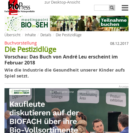
zur Desktop-Ansicht
Übersicht
Inhalte
Details
Die Pestizidlüge
Buchvorstellung
08.12.2017
Die Pestizidlüge
Vorschau: Das Buch von André Leu erscheint im
Februar 2018
Wie die Industrie die Gesundheit unserer Kinder aufs
Spiel setzt.
Anzeige