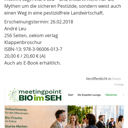
Mythen um die sicheren Pestizide, sondern weist auch
einen Weg in eine pestizidfreie Landwirtschaft.
Erscheinungstermin: 26.02.2018
André Leu
256 Seiten, oekom verlag
Klappenbroschur
ISBN-13: 978-3-96006-013-7
20,00 € / 20,60 € (A)
Auch als E-Book erhältlich.
Veröffentlicht in
News
Anzeige