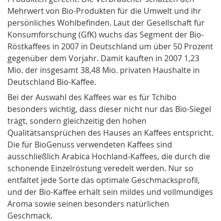
Mehrwert von Bio-Produkten für die Umwelt und ihr
persönliches Wohlbefinden. Laut der Gesellschaft für
Konsumforschung (GfK) wuchs das Segment der Bio-
Röstkaffees in 2007 in Deutschland um über 50 Prozent
gegenüber dem Vorjahr. Damit kauften in 2007 1,23
Mio. der insgesamt 38,48 Mio. privaten Haushalte in
Deutschland Bio-Kaffee.
Bei der Auswahl des Kaffees war es für Tchibo
besonders wichtig, dass dieser nicht nur das Bio-Siegel
trägt, sondern gleichzeitig den hohen
Qualitätsansprüchen des Hauses an Kaffees entspricht.
Die für BioGenuss verwendeten Kaffees sind
ausschließlich Arabica Hochland-Kaffees, die durch die
schonende Einzelröstung veredelt werden. Nur so
entfaltet jede Sorte das optimale Geschmacksprofil,
und der Bio-Kaffee erhält sein mildes und vollmundiges
Aroma sowie seinen besonders natürlichen
Geschmack.