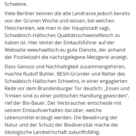
Schweine.
Viele Berliner kennen die alte Landrasse jedoch bereits
von der Grünen Woche und wissen, bei welchen
Fleischereien, wie man in der Hauptstadt sagt,
Schwäbisch-Hällisches Qualitätsschweinefleisch zu
haben ist. Hier leistet der Einkaufsführer auf der
Webseite www.haellisch.eu gute Dienste, der anhand
der Postleitzahl die nächstgelegene Metzgerei anzeigt.
Dass Genuss und Nachhaltigkeit zusammengehören,
machte Rudolf Bühler, BESH-Gründer und Retter des
Schwäbisch-Hällischen Schweins, in einer engagierten
Rede vor dem Brandenburger Tor deutlich: „Essen und
Trinken sind zu einer politischen Handlung geworden“,
rief der Bio-Bauer. Der Verbraucher entscheide mit
seinem Einkaufsverhalten darüber, welche
Lebensmittel erzeugt werden. Die Bewahrung der
Natur und der Schutz der Biodiversität mache die
ökologische Landwirtschaft zukunftsfähig.