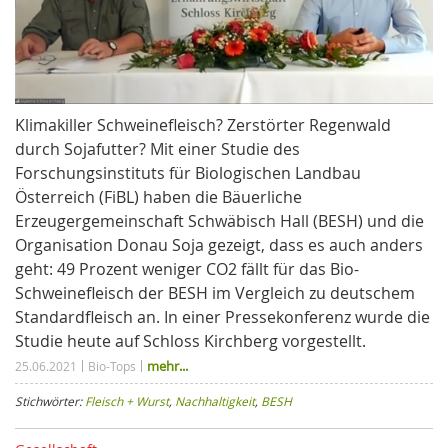
Klimakiller Schweinefleisch? Zerstörter Regenwald
durch Sojafutter? Mit einer Studie des
Forschungsinstituts für Biologischen Landbau
Österreich (FiBL) haben die Bäuerliche
Erzeugergemeinschaft Schwäbisch Hall (BESH) und die
Organisation Donau Soja gezeigt, dass es auch anders
geht: 49 Prozent weniger CO2 fällt für das Bio-
Schweinefleisch der BESH im Vergleich zu deutschem
Standardfleisch an. In einer Pressekonferenz wurde die
Studie heute auf Schloss Kirchberg vorgestellt.
mehr...
25.06.2021
Bio-Tops
Stichwörter:
Fleisch + Wurst
,
Nachhaltigkeit
,
BESH