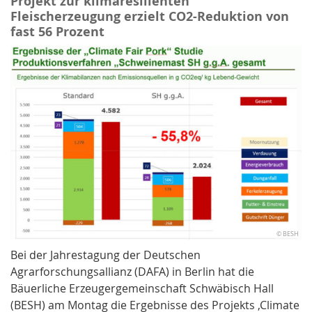
Projekt zur klimaresilienten
Fleischerzeugung erzielt CO2-Reduktion von
fast 56 Prozent
© BESH
Bei der Jahrestagung der Deutschen
Agrarforschungsallianz (DAFA) in Berlin hat die
Bäuerliche Erzeugergemeinschaft Schwäbisch Hall
(BESH) am Montag die Ergebnisse des Projekts ‚Climate