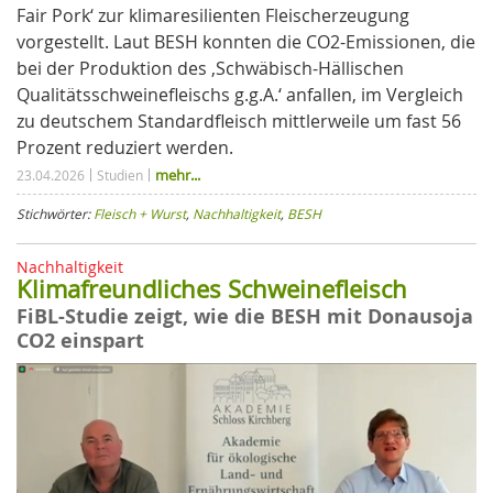
Fair Pork‘ zur klimaresilienten Fleischerzeugung
vorgestellt. Laut BESH konnten die CO2-Emissionen, die
bei der Produktion des ‚Schwäbisch-Hällischen
Qualitätsschweinefleischs g.g.A.‘ anfallen, im Vergleich
zu deutschem Standardfleisch mittlerweile um fast 56
Prozent reduziert werden.
mehr...
23.04.2026
Studien
Stichwörter:
Fleisch + Wurst
,
Nachhaltigkeit
,
BESH
Nachhaltigkeit
Klimafreundliches Schweinefleisch
FiBL-Studie zeigt, wie die BESH mit Donausoja
CO2 einspart