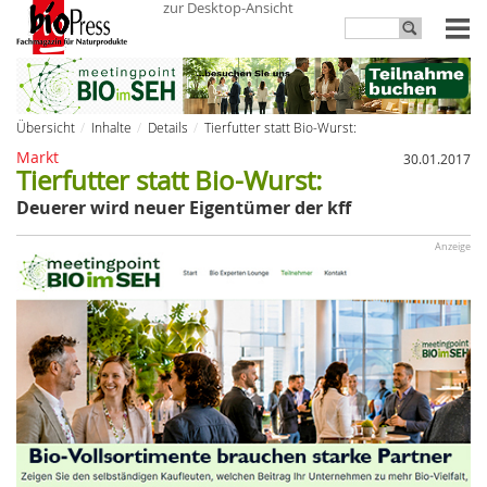
zur Desktop-Ansicht
Übersicht
Inhalte
Details
Tierfutter statt Bio-Wurst:
Markt
30.01.2017
Tierfutter statt Bio-Wurst:
Deuerer wird neuer Eigentümer der kff
Anzeige