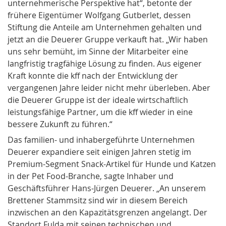
unternehmerische Perspektive hat“, betonte der
frühere Eigentümer Wolfgang Gutberlet, dessen
Stiftung die Anteile am Unternehmen gehalten und
jetzt an die Deuerer Gruppe verkauft hat. „Wir haben
uns sehr bemüht, im Sinne der Mitarbeiter eine
langfristig tragfähige Lösung zu finden. Aus eigener
Kraft konnte die kff nach der Entwicklung der
vergangenen Jahre leider nicht mehr überleben. Aber
die Deuerer Gruppe ist der ideale wirtschaftlich
leistungsfähige Partner, um die kff wieder in eine
bessere Zukunft zu führen.“
Das familien- und inhabergeführte Unternehmen
Deuerer expandiere seit einigen Jahren stetig im
Premium-Segment Snack-Artikel für Hunde und Katzen
in der Pet Food-Branche, sagte Inhaber und
Geschäftsführer Hans-Jürgen Deuerer. „An unserem
Brettener Stammsitz sind wir in diesem Bereich
inzwischen an den Kapazitätsgrenzen angelangt. Der
Standort Fulda mit seinen technischen und