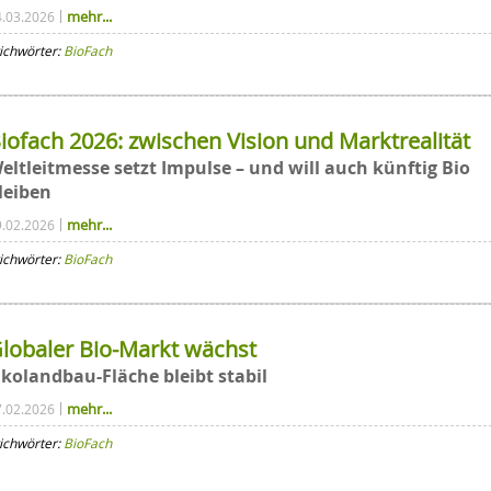
mehr...
4.03.2026
ichwörter:
BioFach
iofach 2026: zwischen Vision und Marktrealität
eltleitmesse setzt Impulse – und will auch künftig Bio
leiben
mehr...
9.02.2026
ichwörter:
BioFach
lobaler Bio-Markt wächst
kolandbau-Fläche bleibt stabil
mehr...
7.02.2026
ichwörter:
BioFach