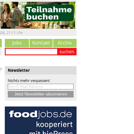
026
,
21:11 Uhr
Jobs
Kontakt
Archiv
suchen
7
Newsletter
Nichts mehr verpassen!