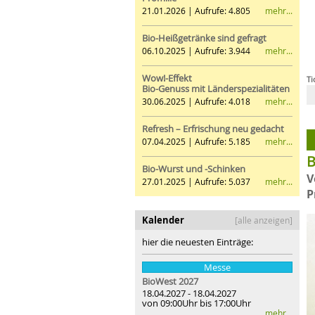
mehr...
21.01.2026 | Aufrufe: 4.805
Bio-Heißgetränke sind gefragt
mehr...
06.10.2025 | Aufrufe: 3.944
Wow!-Effekt
Ti
Bio-Genuss mit Länderspezialitäten
mehr...
30.06.2025 | Aufrufe: 4.018
Refresh – Erfrischung neu gedacht
mehr...
07.04.2025 | Aufrufe: 5.185
B
Bio-Wurst und -Schinken
V
mehr...
27.01.2025 | Aufrufe: 5.037
P
Kalender
[alle anzeigen]
hier die neuesten Einträge:
Messe
BioWest 2027
18.04.2027 - 18.04.2027
von 09:00Uhr bis 17:00Uhr
mehr...