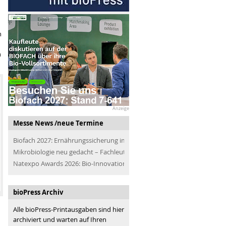
n
n
Anzeige
Messe News /neue Termine
Biofach 2027: Ernährungssicherung im Blick
Mikrobiologie neu gedacht – Fachleute der Branche treffen
Natexpo Awards 2026: Bio-Innovationen für alle
bioPress Archiv
Alle bioPress-Printausgaben sind hier
archiviert und warten auf Ihren