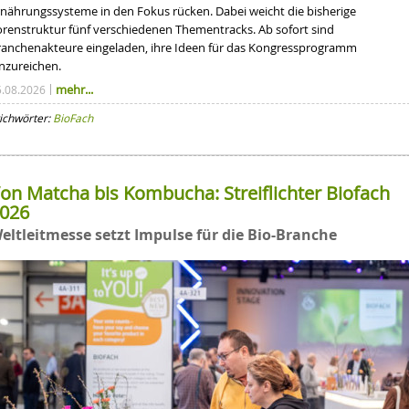
rnährungssysteme in den Fokus rücken. Dabei weicht die bisherige
orenstruktur fünf verschiedenen Thementracks. Ab sofort sind
ranchenakteure eingeladen, ihre Ideen für das Kongressprogramm
inzureichen.
mehr...
5.08.2026
ichwörter:
BioFach
on Matcha bis Kombucha: Streiflichter Biofach
026
eltleitmesse setzt Impulse für die Bio-Branche