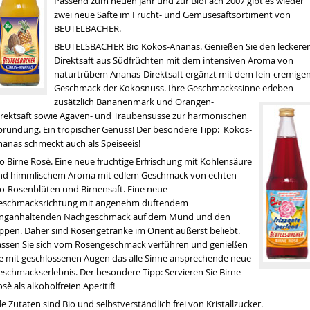
Passend zum neuen Jahr und zur BioFach 2007 gibt es wieder
zwei neue
Säfte
im Frucht- und Gemüsesaftsortiment von
BEUTELBACHER.
BEUTELSBACHER Bio Kokos-Ananas. Genießen Sie den leckere
Direktsaft aus Südfrüchten mit dem intensiven Aroma von
naturtrübem Ananas-Direktsaft ergänzt mit dem fein-cremige
Geschmack der Kokosnuss. Ihre Geschmackssinne
erleben
zusätzlich Bananenmark und Orangen-
irektsaft sowie Agaven- und Traubensüsse zur harmonischen
brundung. Ein tropischer Genuss! Der besondere Tipp: Kokos-
nanas schmeckt auch als Speiseeis!
en wir über die Dürre sprechen
o Birne Rosè. Eine neue fruchtige Erfrischung mit Kohlensäure
tät
nd himmlischem Aroma mit edlem Geschmack von echten
io-Rosenblüten und Birnensaft. Eine neue
hrt werden
eschmacksrichtung mit angenehm duftendem
anganhaltenden Nachgeschmack auf dem Mund und den
ippen. Daher sind Rosengetränke im Orient äußerst beliebt.
assen Sie sich vom Rosengeschmack verführen und genießen
ie mit geschlossenen Augen das alle Sinne ansprechende neue
eschmackserlebnis. Der besondere Tipp: Servieren Sie Birne
sè als alkoholfreien Aperitif!
le Zutaten sind Bio und selbstverständlich frei von Kristallzucker.