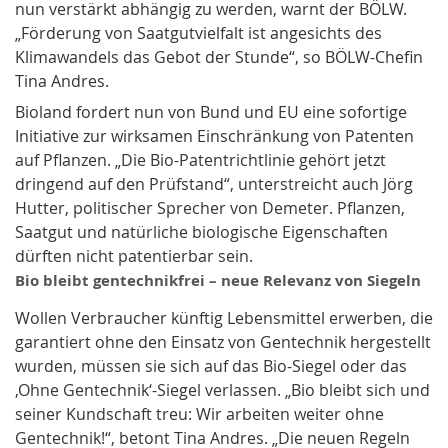
nun verstärkt abhängig zu werden, warnt der BÖLW.
„Förderung von Saatgutvielfalt ist angesichts des
Klimawandels das Gebot der Stunde“, so BÖLW-Chefin
Tina Andres.
Bioland fordert nun von Bund und EU eine sofortige
Initiative zur wirksamen Einschränkung von Patenten
auf Pflanzen. „Die Bio-Patentrichtlinie gehört jetzt
dringend auf den Prüfstand“, unterstreicht auch Jörg
Hutter, politischer Sprecher von Demeter. Pflanzen,
Saatgut und natürliche biologische Eigenschaften
dürften nicht patentierbar sein.
Bio bleibt gentechnikfrei – neue Relevanz von Siegeln
Wollen Verbraucher künftig Lebensmittel erwerben, die
garantiert ohne den Einsatz von Gentechnik hergestellt
wurden, müssen sie sich auf das Bio-Siegel oder das
‚Ohne Gentechnik‘-Siegel verlassen. „Bio bleibt sich und
seiner Kundschaft treu: Wir arbeiten weiter ohne
Gentechnik!“, betont Tina Andres. „Die neuen Regeln