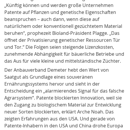
„Künftig können und werden große Unternehmen
Patente auf Pflanzen und genetische Eigenschaften
beanspruchen – auch dann, wenn diese auf
natürlichem oder konventionell gezüchtetem Material
beruhen“, prophezeit Bioland-Präsident Plagge. „Das
öffnet der Privatisierung genetischer Ressourcen Tür
und Tor.“ Die Folgen seien steigende Lizenzkosten,
zunehmende Abhängigkeit für bäuerliche Betriebe und
das Aus für viele kleine und mittelständische Züchter.
Der Anbauverband Demeter hebt den Wert von
Saatgut als Grundlage eines souveränen
Ernährungssystems hervor und sieht in der
Entscheidung ein „alarmierendes Signal für das falsche
Agrarsystem“. Patente blockierten Innovation, weil sie
den Zugang zu biologischem Material zur Entwicklung
neuer Sorten blockierten, erklärt Arche Noah. Das
zeigten Erfahrungen aus den USA. Und gerade von
Patente-Inhabern in den USA und China drohe Europa