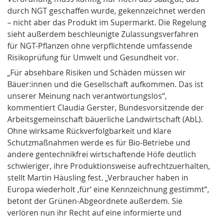
durch NGT geschaffen wurde, gekennzeichnet werden
– nicht aber das Produkt im Supermarkt. Die Regelung
sieht außerdem beschleunigte Zulassungsverfahren
für NGT-Pflanzen ohne verpflichtende umfassende
Risikoprüfung für Umwelt und Gesundheit vor.
„Für absehbare Risiken und Schäden müssen wir
Bäuer:innen und die Gesellschaft aufkommen. Das ist
unserer Meinung nach verantwortungslos“,
kommentiert Claudia Gerster, Bundesvorsitzende der
Arbeitsgemeinschaft bäuerliche Landwirtschaft (AbL).
Ohne wirksame Rückverfolgbarkeit und klare
Schutzmaßnahmen werde es für Bio-Betriebe und
andere gentechnikfrei wirtschaftende Höfe deutlich
schwieriger, ihre Produktionsweise aufrechtzuerhalten,
stellt Martin Häusling fest. „Verbraucher haben in
Europa wiederholt ‚für‘ eine Kennzeichnung gestimmt“,
betont der Grünen-Abgeordnete außerdem. Sie
verlören nun ihr Recht auf eine informierte und