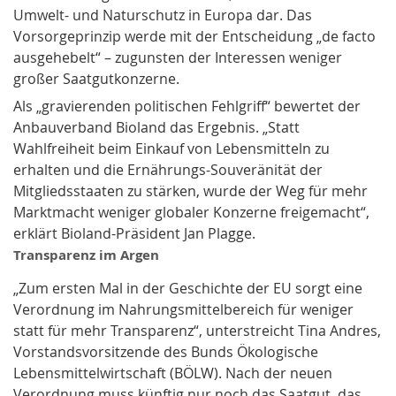
Umwelt- und Naturschutz in Europa dar. Das
Vorsorgeprinzip werde mit der Entscheidung „de facto
ausgehebelt“ – zugunsten der Interessen weniger
großer Saatgutkonzerne.
Als „gravierenden politischen Fehlgriff“ bewertet der
Anbauverband Bioland das Ergebnis. „Statt
Wahlfreiheit beim Einkauf von Lebensmitteln zu
erhalten und die Ernährungs-Souveränität der
Mitgliedsstaaten zu stärken, wurde der Weg für mehr
Marktmacht weniger globaler Konzerne freigemacht“,
erklärt Bioland-Präsident Jan Plagge.
Transparenz im Argen
„Zum ersten Mal in der Geschichte der EU sorgt eine
Verordnung im Nahrungsmittelbereich für weniger
statt für mehr Transparenz“, unterstreicht Tina Andres,
Vorstandsvorsitzende des Bunds Ökologische
Lebensmittelwirtschaft (BÖLW). Nach der neuen
Verordnung muss künftig nur noch das Saatgut, das