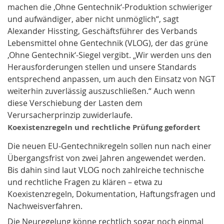
machen die ‚Ohne Gentechnik‘-Produktion schwieriger
und aufwändiger, aber nicht unmöglich“, sagt
Alexander Hissting, Geschäftsführer des Verbands
Lebensmittel ohne Gentechnik (VLOG), der das grüne
‚Ohne Gentechnik‘-Siegel vergibt. „Wir werden uns den
Herausforderungen stellen und unsere Standards
entsprechend anpassen, um auch den Einsatz von NGT
weiterhin zuverlässig auszuschließen.“ Auch wenn
diese Verschiebung der Lasten dem
Verursacherprinzip zuwiderlaufe.
Koexistenzregeln und rechtliche Prüfung gefordert
Die neuen EU-Gentechnikregeln sollen nun nach einer
Übergangsfrist von zwei Jahren angewendet werden.
Bis dahin sind laut VLOG noch zahlreiche technische
und rechtliche Fragen zu klären – etwa zu
Koexistenzregeln, Dokumentation, Haftungsfragen und
Nachweisverfahren.
Die Neuregelung könne rechtlich sogar noch einmal