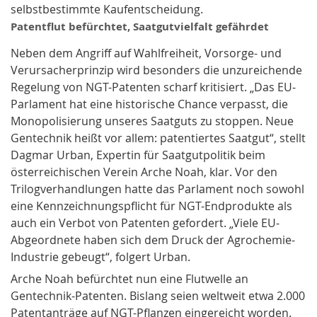
selbstbestimmte Kaufentscheidung.
Patentflut befürchtet, Saatgutvielfalt gefährdet
Neben dem Angriff auf Wahlfreiheit, Vorsorge- und
Verursacherprinzip wird besonders die unzureichende
Regelung von NGT-Patenten scharf kritisiert. „Das EU-
Parlament hat eine historische Chance verpasst, die
Monopolisierung unseres Saatguts zu stoppen. Neue
Gentechnik heißt vor allem: patentiertes Saatgut“, stellt
Dagmar Urban, Expertin für Saatgutpolitik beim
österreichischen Verein Arche Noah, klar. Vor den
Trilogverhandlungen hatte das Parlament noch sowohl
eine Kennzeichnungspflicht für NGT-Endprodukte als
auch ein Verbot von Patenten gefordert. „Viele EU-
Abgeordnete haben sich dem Druck der Agrochemie-
Industrie gebeugt“, folgert Urban.
Arche Noah befürchtet nun eine Flutwelle an
Gentechnik-Patenten. Bislang seien weltweit etwa 2.000
Patentanträge auf NGT-Pflanzen eingereicht worden.