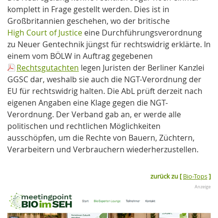
komplett in Frage gestellt werden. Dies ist in
Großbritannien geschehen, wo der britische
High Court of Justice
eine Durchführungsverordnung
zu Neuer Gentechnik jüngst für rechtswidrig erklärte. In
einem vom BÖLW in Auftrag gegebenen
Rechtsgutachten
legen Juristen der Berliner Kanzlei
GGSC dar, weshalb sie auch die NGT-Verordnung der
EU für rechtswidrig halten. Die AbL prüft derzeit nach
eigenen Angaben eine Klage gegen die NGT-
Verordnung. Der Verband gab an, er werde alle
politischen und rechtlichen Möglichkeiten
ausschöpfen, um die Rechte von Bauern, Züchtern,
Verarbeitern und Verbrauchern wiederherzustellen.
zurück zu [
Bio-Tops
]
Anzeige