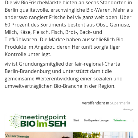
Die viv BioFrischeMärkte bieten an sechs Standorten in
Berlin qualitätvolle, erschwingliche Bio-Waren. Mehr als
anderswo rangiert Frische bei viv ganz weit oben: Über
60 Prozent des Sortiments besteht aus Obst, Gemüse,
Milch, Käse, Fleisch, Fisch, Brot-, Back- und
Tiefkühlwaren. Die Märkte haben ausschließlich Bio-
Produkte im Angebot, deren Herkunft sorgfältiger
Kontrolle unterliegt.
viv ist Gründungsmitglied der fair-regional-Charta
Berlin-Brandenburg und unterstützt damit die
gemeinsame Weiterentwicklung einer sozialen und
umweltverträglichen Bio-Branche in der Region.
Veröffentlicht in
Supermarkt
Anzeige