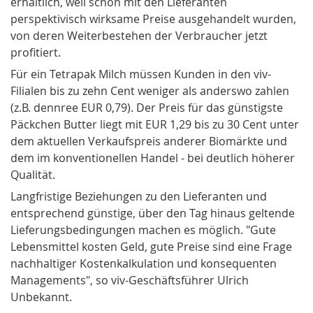
erhältlich, weil schon mit den Lieferanten
perspektivisch wirksame Preise ausgehandelt wurden,
von deren Weiterbestehen der Verbraucher jetzt
profitiert.
Für ein Tetrapak Milch müssen Kunden in den viv-
Filialen bis zu zehn Cent weniger als anderswo zahlen
(z.B. dennree EUR 0,79). Der Preis für das günstigste
Päckchen Butter liegt mit EUR 1,29 bis zu 30 Cent unter
dem aktuellen Verkaufspreis anderer Biomärkte und
dem im konventionellen
Handel
- bei deutlich höherer
Qualität.
Langfristige Beziehungen zu den Lieferanten und
entsprechend günstige, über den Tag hinaus geltende
Lieferungsbedingungen machen es möglich. "Gute
Lebensmittel kosten Geld, gute Preise sind eine Frage
nachhaltiger Kostenkalkulation und konsequenten
Managements", so viv-Geschäftsführer Ulrich
Unbekannt.