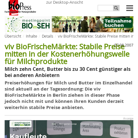
zur Desktop-Ansicht
Übersicht
Inhalte
Details
viv BioFrischeMärkte: Stabile Preise mitten in
viv BioFrischeMärkte: Stabile Preise
07.08.2007
mitten in der Kostenerhöhungswelle
für Milchprodukte
Milch zehn Cent, Butter bis zu 30 Cent günstiger als
bei anderen Anbietern
Preiserhöhungen für Milch und Butter im Einzelhandel
sind aktuell an der Tagesordnung: Die viv
BioFrischeMärkte in Berlin ziehen in dieser Phase
jedoch nicht mit und können ihren Kunden derzeit
weiterhin stabile Preise anbieten.
Anzeige