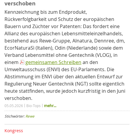
verschoben
Kennzeichnung bis zum Endprodukt,
Rückverfolgbarkeit und Schutz der europäischen
Bauern und Züchter vor Patenten: Das fordert eine
Allianz des europäischen Lebensmitteleinzelhandels,
bestehend aus Rewe-Gruppe, Alnatura, Dennree, dm,
EcorNaturaSì (Italien), Odin (Niederlande) sowie dem
Verband Lebensmittel ohne Gentechnik (VLOG), in
einem
gemeinsamen Schreiben
an den
Umweltausschuss (ENVI) des EU-Parlaments. Die
Abstimmung im ENVI über den aktuellen Entwurf zur
Regulierung Neuer Gentechnik (NGT) sollte eigentlich
heute stattfinden, wurde jedoch kurzfristig in den Juni
verschoben.
mehr...
05.05.2026
Bio-Tops
Stichwörter:
Rewe
Kongress