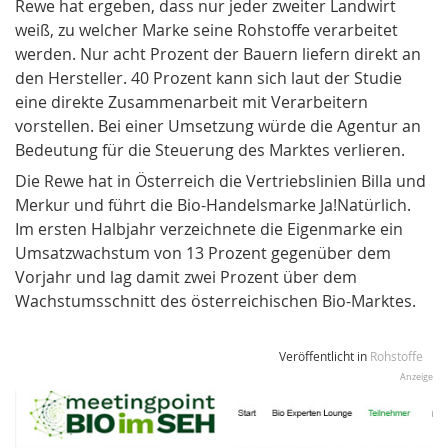
Rewe hat ergeben, dass nur jeder zweiter Landwirt
weiß, zu welcher Marke seine Rohstoffe verarbeitet
werden. Nur acht Prozent der Bauern liefern direkt an
den Hersteller. 40 Prozent kann sich laut der Studie
eine direkte Zusammenarbeit mit Verarbeitern
vorstellen. Bei einer Umsetzung würde die Agentur an
Bedeutung für die Steuerung des Marktes verlieren.
Die Rewe hat in Österreich die Vertriebslinien
Billa
und
Merkur
und führt die Bio-Handelsmarke
Ja!Natürlich
.
Im ersten Halbjahr verzeichnete die Eigenmarke ein
Umsatzwachstum von 13 Prozent gegenüber dem
Vorjahr und lag damit zwei Prozent über dem
Wachstumsschnitt des österreichischen Bio-Marktes.
Veröffentlicht in
Rohstoffe
Anzeige