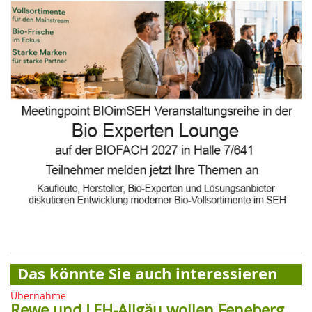
Das könnte Sie auch interessieren
Übernahme
Rewe und LEH-Allgäu wollen Feneberg