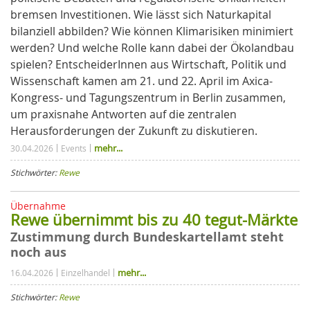
bremsen Investitionen. Wie lässt sich Naturkapital
bilanziell abbilden? Wie können Klimarisiken minimiert
werden? Und welche Rolle kann dabei der Ökolandbau
spielen? EntscheiderInnen aus Wirtschaft, Politik und
Wissenschaft kamen am 21. und 22. April im Axica-
Kongress- und Tagungszentrum in Berlin zusammen,
um praxisnahe Antworten auf die zentralen
Herausforderungen der Zukunft zu diskutieren.
mehr...
30.04.2026
Events
Stichwörter:
Rewe
Übernahme
Rewe übernimmt bis zu 40 tegut-Märkte
Zustimmung durch Bundeskartellamt steht
noch aus
mehr...
16.04.2026
Einzelhandel
Stichwörter:
Rewe