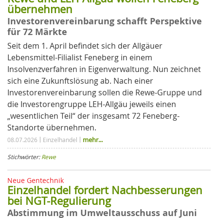
übernehmen
Investorenvereinbarung schafft Perspektive
für 72 Märkte
Seit dem 1. April befindet sich der Allgäuer
Lebensmittel-Filialist Feneberg in einem
Insolvenzverfahren in Eigenverwaltung. Nun zeichnet
sich eine Zukunftslösung ab. Nach einer
Investorenvereinbarung sollen die Rewe-Gruppe und
die Investorengruppe LEH-Allgäu jeweils einen
„wesentlichen Teil“ der insgesamt 72 Feneberg-
Standorte übernehmen.
mehr...
08.07.2026
Einzelhandel
Stichwörter:
Rewe
Neue Gentechnik
Einzelhandel fordert Nachbesserungen
bei NGT-Regulierung
Abstimmung im Umweltausschuss auf Juni