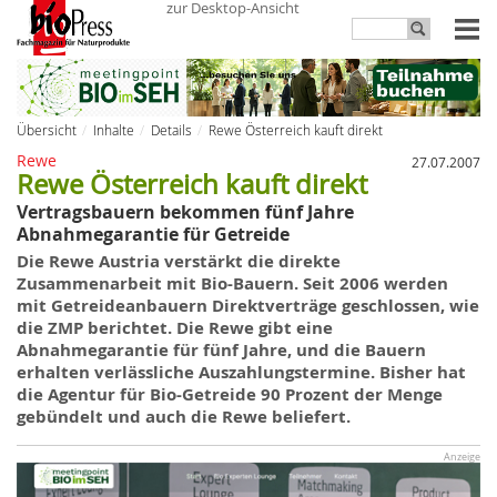
zur Desktop-Ansicht
Übersicht
Inhalte
Details
Rewe Österreich kauft direkt
Rewe
27.07.2007
Rewe Österreich kauft direkt
Vertragsbauern bekommen fünf Jahre
Abnahmegarantie für Getreide
Die
Rewe Austria
verstärkt
die
direkte
Zusammenarbeit mit Bio-Bauern. Seit 2006 werden
mit Getreideanbauern Direktverträge geschlossen, wie
die ZMP berichtet. Die Rewe gibt eine
Abnahmegarantie für fünf Jahre, und
die
Bauern
erhalten verlässliche Auszahlungstermine. Bisher hat
die Agentur für Bio-Getreide 90 Prozent der Menge
gebündelt und auch die Rewe beliefert.
Anzeige