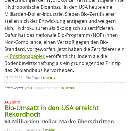
‚Hydroponische Bioanbau‘ in den USA heute eine
Milliarden-Dollar-Industrie. Sieben Bio-Zertifizierer
stellen sich der Entwicklung entgegen und weigern
sich, Hydrokulturen als ökologisch zu zertifizieren.
Dafür hat das nationale Bio-Programm (NOP) ihnen
Non-Compliance, einen Verstoß gegen den Bio-
Standard, vorgeworfen. Jetzt haben die Zertifizierer ein
Positionspapier
veröffentlicht, indem sie die
Bodenbewirtschaftung als ein grundlegendes Prinzip
des Ökolandbaus hervorheben.
mehr...
01.06.2023
Bio-Tops
Stichwörter:
USA
,
Rodale Institute
,
Ausland
Ausland
Bio-Umsatz in den USA erreicht
Rekordhoch
60-Milliarden-Dollar-Marke überschritten
mehr...
01.06.2023
Bio-Markt