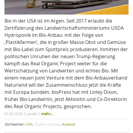
Bio in der USA ist im Argen. Seit 2017 erlaubt die
Zertifizierung des Landwirtschaftsministeriums USDA
Hydroponik im Bio-Anbau: mit der Folge von
‚Plastikfarmen‘, die in großer Masse Obst und Gemüse
mit Bio-Label zum Spottpreis produzieren. Inmitten der
politischen Unruhen der neuen Trump-Regierung
kämpft das Real Organic Project weiter für die
Wertschätzung von Landwirten und echtes Bio. Mit
einem neuen Joint Venture mit dem Bio-Anbauverband
Naturland will der Zusammenschluss jetzt die Kräfte
mit Europa bündeln. bioPress hat mit Linley Dixon,
früher Bio-Landwirtin, jetzt Aktivistin und Co-Direktorin
des Real Organic Projects, gesprochen.
mehr...
07.04.2025
Länder
Stichwörter:
USA
,
Rodale Institute
,
Ausland