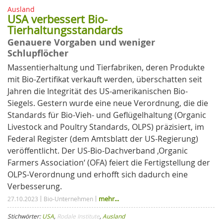
Ausland
USA verbessert Bio-
Tierhaltungsstandards
Genauere Vorgaben und weniger
Schlupflöcher
Massentierhaltung und Tierfabriken, deren Produkte
mit Bio-Zertifikat verkauft werden, überschatten seit
Jahren die Integrität des US-amerikanischen Bio-
Siegels. Gestern wurde eine neue Verordnung, die die
Standards für Bio-Vieh- und Geflügelhaltung (Organic
Livestock and Poultry Standards, OLPS) präzisiert, im
Federal Register (dem Amtsblatt der US-Regierung)
veröffentlicht. Der US-Bio-Dachverband ‚Organic
Farmers Association‘ (OFA) feiert die Fertigstellung der
OLPS-Verordnung und erhofft sich dadurch eine
Verbesserung.
mehr...
27.10.2023
Bio-Unternehmen
Stichwörter:
USA
,
Rodale Institute
,
Ausland