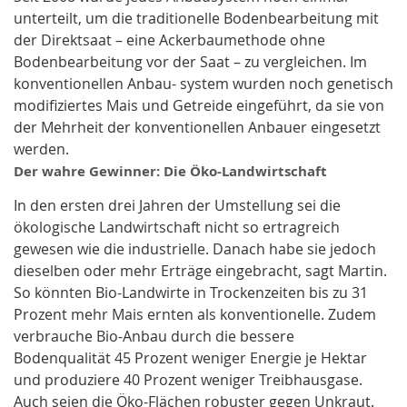
unterteilt, um die traditionelle Bodenbearbeitung mit
der Direktsaat – eine Ackerbaumethode ohne
Bodenbearbeitung vor der Saat – zu vergleichen. Im
konventionellen Anbau- system wurden noch genetisch
modifiziertes Mais und Getreide eingeführt, da sie von
der Mehrheit der konventionellen Anbauer eingesetzt
werden.
Der wahre Gewinner: Die Öko-Landwirtschaft
In den ersten drei Jahren der Umstellung sei die
ökologische Landwirtschaft nicht so ertragreich
gewesen wie die industrielle. Danach habe sie jedoch
dieselben oder mehr Erträge eingebracht, sagt Martin.
So könnten Bio-Landwirte in Trockenzeiten bis zu 31
Prozent mehr Mais ernten als konventionelle. Zudem
verbrauche Bio-Anbau durch die bessere
Bodenqualität 45 Prozent weniger Energie je Hektar
und produziere 40 Prozent weniger Treibhausgase.
Auch seien die Öko-Flächen robuster gegen Unkraut.