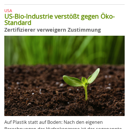
USA
US-Bio-Industrie verstößt gegen Öko-
Standard
Zertifizierer verweigern Zustimmung
Auf Plastik statt auf Boden: Nach den eigenen
Berechnungen der Hydrokonzerne ist der sogenannte