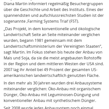
Diana Martin informiert regelmäßig Besuchergruppen
über die Geschichte und Arbeit des Instituts. Eines der
spannendsten und aufschlussreichsten Studien ist der
sogenannte ‚Farming Systems Trial‘ (FST).
„Das Projekt, in dem konventionelle und ökologische
Landwirtschaft Seite an Seite miteinander verglichen
wurden, begann 1981 gemeinsam mit dem
Landwirtschaftsministerium der Vereinigten Staaten“,
sagt Martin. Im Fokus stehen bis heute der Anbau von
Mais und Soja, da sie die meist angebauten Rohstoffe
in der Region und dem mittleren Westen der USA sind.
2007 lag ihr Anteil bei 49 Prozent der gesamten US-
amerikanischen landwirtschaftlich genutzten Fläche.
In den mehr als 30 Jahren wurden drei Anbausysteme
miteinander verglichen: Öko-Anbau mit organischem
Dünger, Öko-Anbau mit Leguminosen-Düngung und
konventioneller Anbau mit synthetischem Dünger.
Seit 2008 wurde jedes Anbausystem noch einmal