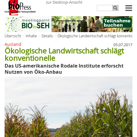
zur Desktop-Ansicht
Übersicht
Inhalte
Details
Ökologische Landwirtschaft schlägt konventione
Ausland
05.07.2017
Ökologische Landwirtschaft schlägt
konventionelle
Das US-amerikanische Rodale Institute erforscht
Nutzen von Öko-Anbau