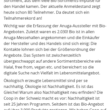
Sortiment, aus dem viele Bio-Sortiments-Impulse für
den Handel kamen. Der aktuelle Anmeldestand zeigt
heute schon 80 Teilnehmer. Da deutet sich ein
Teilnahmerekord an!
Wichtig war die Erfassung der Anuga-Aussteller mit Bio-
Angeboten. Zuletzt waren es 2.030! Bio ist in allen
Anuga-Messehallen angekommen und die Einkäufer
der Hersteller und des Handels sind sich einig: Die
Kontakte lohnen sich bei der Größenordnung der
Angebote. Das System ist zwischenzeitlich
übergeschwappt auf andere Sortimentsbereiche wie
Halal, free from, vegan etc. und bereichert so die
digitale Suche nach Vielfalt im Lebensmittelangebot.
Ökologisch erzeugte Lebensmittel sind per se
nachhaltig. Ökologie ist Nachhaltigkeit. Es ist das
Gleiche! Warum also Nachhaltigkeit neu erfinden? Die
Coop in der Schweiz macht es vor: Nachhaltigkeit ist
seit 25 Jahren Programm. Seitdem ist das Bio-Angebot
auf über 3.000 Produkte gestiegen. Wir haben Coop auf