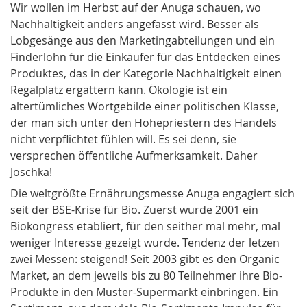
Wir wollen im Herbst auf der Anuga schauen, wo
Nachhaltigkeit anders angefasst wird. Besser als
Lobgesänge aus den Marketingabteilungen und ein
Finderlohn für die Einkäufer für das Entdecken eines
Produktes, das in der Kategorie Nachhaltigkeit einen
Regalplatz ergattern kann. Ökologie ist ein
altertümliches Wortgebilde einer politischen Klasse,
der man sich unter den Hohepriestern des Handels
nicht verpflichtet fühlen will. Es sei denn, sie
versprechen öffentliche Aufmerksamkeit. Daher
Joschka!
Die weltgrößte Ernährungsmesse Anuga engagiert sich
seit der BSE-Krise für Bio. Zuerst wurde 2001 ein
Biokongress etabliert, für den seither mal mehr, mal
weniger Interesse gezeigt wurde. Tendenz der letzen
zwei Messen: steigend! Seit 2003 gibt es den Organic
Market, an dem jeweils bis zu 80 Teilnehmer ihre Bio-
Produkte in den Muster-Supermarkt einbringen. Ein