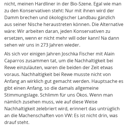
nicht, meinen Hardliner in der Bio-Szene. Egal wie man
zu den Konservativen steht: Nur mit ihnen wird der
Damm brechen und ökologischer Landbau gänzlich
aus seiner Nische heraustreten können. Die Alternative
wäre: Wir arbeiten daran, jeden Konservativen zu
ersetzen, wenn er nicht mehr will oder kann! Na dann
sehen wir uns in 273 Jahren wieder.
Als sich vor einigen Jahren Joschka Fischer mit Alain
Caparros zusammen tat, um die Nachhaltigkeit bei
Rewe einzuläuten, waren die beiden der Zeit etwas
voraus. Nachhaltigkeit bei Rewe musste nicht von
Anfang an wirklich gut gemacht werden. Hauptsache es
gibt einen Anfang, so die damals allgemeine
Stimmungslage. Schlimm für uns Ökos. Wenn man
nämlich zusehen muss, wie auf diese Weise
Nachhaltigkeit zelebriert wird, erinnert das untrüglich
an die Machenschaften von VW: Es ist nicht drin, was
drauf steht.