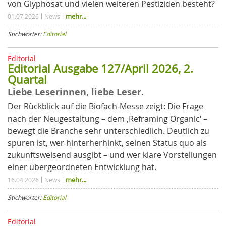
von Glyphosat und vielen weiteren Pestiziden besteht?
mehr...
01.07.2026
News
Stichwörter:
Editorial
Editorial
Editorial Ausgabe 127/April 2026, 2.
Quartal
Liebe Leserinnen, liebe Leser.
Der Rückblick auf die Biofach-Messe zeigt: Die Frage
nach der Neugestaltung – dem ‚Reframing Organic‘ –
bewegt die Branche sehr unterschiedlich. Deutlich zu
spüren ist, wer hinterherhinkt, seinen Status quo als
zukunftsweisend ausgibt – und wer klare Vorstellungen
einer übergeordneten Entwicklung hat.
mehr...
16.04.2026
News
Stichwörter:
Editorial
Editorial