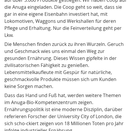
die Anuga eingeladen. Die Coop geht so weit, dass sie
gar in eine eigene Eisenbahn investiert hat, mit
Lokomotiven, Waggons und Werkshallen für deren
Pflege und Erhaltung. Nur die Feinverteilung geht per
Lkw.
Die Menschen finden zurück zu ihren Wurzeln. Geruch
und Geschmack wies uns einmal den Weg zur
gesunden Ernährung. Dieses Wissen gipfelte in der
zivilisatorischen Fähigkeit zu genießen.
Lebensmittelkaufleute mit Gespür für natürliche,
geschmackvolle Produkte müssen sich um Kunden
keine Sorgen machen.
Dass das Hand und Fuß hat, werden weitere Themen
im Anuga-Bio-Kompetenzentrum zeigen.
Ernährungspolitik ist eine moderne Disziplin, darüber
referieren Forscher der University City of London, die
sich scho-ckiert zeigen von 18 Millionen Toten pro Jahr
infolge industrieller Ernährung.