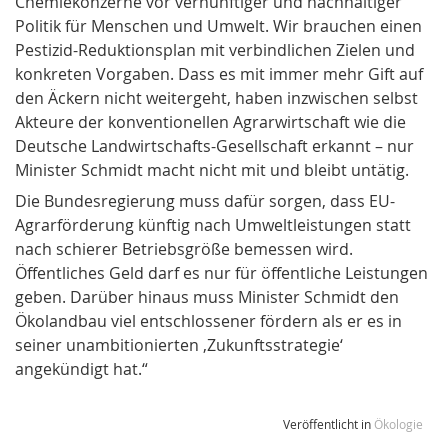
Chemiekonzerne vor vernünftiger und nachhaltiger
Politik für Menschen und Umwelt. Wir brauchen einen
Pestizid-Reduktionsplan mit verbindlichen Zielen und
konkreten Vorgaben. Dass es mit immer mehr Gift auf
den Äckern nicht weitergeht, haben inzwischen selbst
Akteure der konventionellen Agrarwirtschaft wie die
Deutsche Landwirtschafts-Gesellschaft erkannt – nur
Minister Schmidt macht nicht mit und bleibt untätig.
Die Bundesregierung muss dafür sorgen, dass EU-
Agrarförderung künftig nach Umweltleistungen statt
nach schierer Betriebsgröße bemessen wird.
Öffentliches Geld darf es nur für öffentliche Leistungen
geben. Darüber hinaus muss Minister Schmidt den
Ökolandbau viel entschlossener fördern als er es in
seiner unambitionierten ‚Zukunftsstrategie‘
angekündigt hat.“
Veröffentlicht in
Ökologie