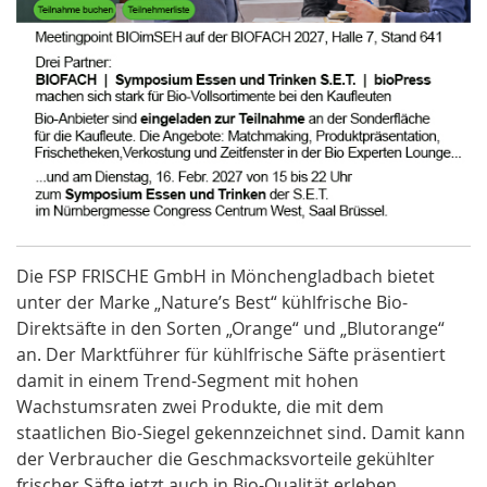
Die FSP FRISCHE GmbH in Mönchengladbach bietet
unter der Marke „Nature’s Best“ kühlfrische Bio-
Direktsäfte
in
den
Sorten „Orange“ und „Blutorange“
an.
Der Marktführer für kühlfrische Säfte präsentiert
damit in einem Trend-Segment mit hohen
Wachstumsraten zwei Produkte, die mit dem
staatlichen Bio-Siegel gekennzeichnet sind. Damit kann
der Verbraucher die Geschmacksvorteile gekühlter
frischer Säfte jetzt auch in Bio-Qualität erleben.