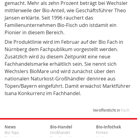
gemacht. Mehr als zehn Prozent beträgt bei Wechsler
mittlerweile der Bio-Anteil, wie Geschäftsführer Theo
Jansen erklärte. Seit 1996 räuchert das
Familienunternehmen Bio-Fisch udn istdamit ein
Pionier in diesem Bereich.
Die Produktlinie wird im Februar auf der Bio Fach in
Nürnberg dem Fachpublikum vorgestellt werden.
Zusätzlich wird zu diesem Zeitpunkt eine neue
Fachhandelsmarke erhältlich sein. Sie nennt sich
Wechslers BioMare und wird zunächst über den
nationalen Naturkost-Großhändler dennree aus
Töpen/Bayern eingeführt. Damit erwächst Marktführer
Isana Konkurrenz im Fachhandel.
Veröffentlicht in
Fisch
News
Bio-Handel
Bio-Infothek
Bio-Tops
Großhandel
Firmen