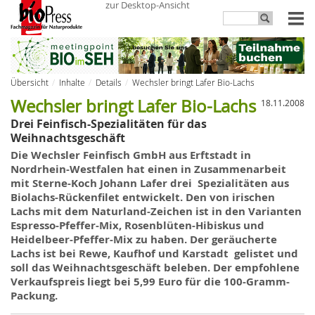
zur Desktop-Ansicht
Übersicht
Inhalte
Details
Wechsler bringt Lafer Bio-Lachs
Wechsler bringt Lafer Bio-Lachs
18.11.2008
Drei Feinfisch-Spezialitäten für das
Weihnachtsgeschäft
Die Wechsler Feinfisch GmbH aus Erftstadt in
Nordrhein-Westfalen hat einen in Zusammenarbeit
mit Sterne-Koch Johann Lafer drei Spezialitäten aus
Biolachs-Rückenfilet entwickelt. Den von irischen
Lachs mit dem Naturland-Zeichen ist in den Varianten
Espresso-Pfeffer-Mix, Rosenblüten-Hibiskus und
Heidelbeer-Pfeffer-Mix zu haben. Der geräucherte
Lachs ist bei Rewe, Kaufhof und Karstadt gelistet und
soll das Weihnachtsgeschäft beleben. Der empfohlene
Verkaufspreis liegt bei 5,99 Euro für die 100-Gramm-
Packung.