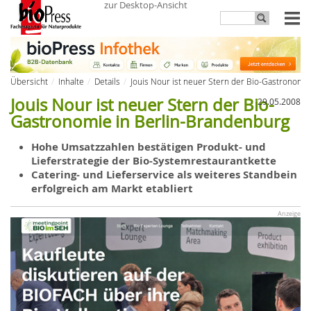
zur Desktop-Ansicht
Übersicht
Inhalte
Details
Jouis Nour ist neuer Stern der Bio-Gastronomi
Jouis Nour ist neuer Stern der Bio-
29.05.2008
Gastronomie in Berlin-Brandenburg
Hohe Umsatzzahlen bestätigen Produkt- und
Lieferstrategie der Bio-Systemrestaurantkette
Catering- und Lieferservice als weiteres Standbein
erfolgreich am Markt etabliert
Anzeige