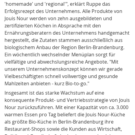
'homemade' und 'regional'", erklärt Ruppe das
Erfolgsrezept des Unternehmens. Alle Produkte von
Jouis Nour werden von zehn ausgebildeten und
zertifizierten Köchen in Absprache mit den
Ernährungsberatern des Unternehmens handgemacht
hergestellt, die Zutaten stammen ausschließlich aus
biologischem Anbau der Region Berlin-Brandenburg.
Ein wöchentlich wechselnder Menüplan sorgt für
vielfältige und abwechslungsreiche Angebote. "Mit
unserem Unternehmenskonzept können wir gerade
Vielbeschäftigten schnell vollwertige und gesunde
Mahlzeiten anbieten - kurz Bio-to-go."
Insgesamt ist das starke Wachstum auf eine
konsequente Produkt- und Vertriebsstrategie von Jouis
Nour zurückzuführen. Mit einer Kapazität von ca. 3.000
warmen Essen pro Tag beliefert die Jouis Nour-Küche
als größte Bio-Küche in Berlin-Brandenburg ihre
Restaurant-Shops sowie die Kunden aus Wirtschaft,