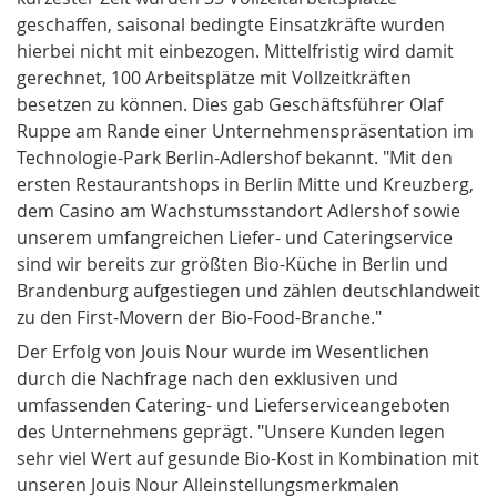
geschaffen, saisonal bedingte Einsatzkräfte wurden
hierbei nicht mit einbezogen. Mittelfristig wird damit
gerechnet, 100 Arbeitsplätze mit Vollzeitkräften
besetzen zu können. Dies gab Geschäftsführer Olaf
Ruppe am Rande einer Unternehmenspräsentation im
Technologie-Park Berlin-Adlershof bekannt. "Mit den
ersten Restaurantshops in Berlin Mitte und Kreuzberg,
dem Casino am Wachstumsstandort Adlershof sowie
unserem umfangreichen Liefer- und Cateringservice
sind wir bereits zur größten Bio-Küche in Berlin und
Brandenburg aufgestiegen und zählen deutschlandweit
zu den First-Movern der Bio-Food-Branche."
Der Erfolg von Jouis Nour wurde im Wesentlichen
durch die Nachfrage nach den exklusiven und
umfassenden Catering- und Lieferserviceangeboten
des Unternehmens geprägt. "Unsere Kunden legen
sehr viel Wert auf gesunde Bio-Kost in Kombination mit
unseren Jouis Nour Alleinstellungsmerkmalen