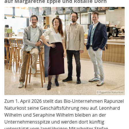
auf Margarethe Epple und Rosalie Dorn
© Rapunzel Naturkost
Zum 1. April 2026 stellt das Bio-Unternehmen Rapunzel
Naturkost seine Geschäftsführung neu auf. Leonhard
Wilhelm und Seraphine Wilhelm bleiben an der
Unternehmensspitze und werden dort künftig
unterstützt vom langjährigen Mitarbeiter Stefan