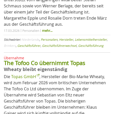
Schmaus sowie von Werner Berlage, der bereits seit
über einem Jahr Teil der Geschäftsleitung ist.
Margarethe Epple und Rosalie Dorn treten Ende März
aus der Geschäftsführung aus.
mehr...
17.03.2026
Personalien
Stichwörter:
Niederlande
,
Personalien
,
Hersteller
,
Lebensmittelhersteller
,
Brinkers
,
Geschäftsführer
,
Geschäftsführerwechsel
,
Geschäftsführung
Übernahme
The Tofoo Co übernimmt Topas
Wheaty bleibt eigenständig
Die
Topas GmbH
, Hersteller der Bio-Marke Wheaty,
wird zum Februar 2026 vom britischen Unternehmen
The Tofoo Co Ltd übernommen. Im Zuge der
Übernahme wird Sebastian von Eltz neuer
Geschäftsführer von Topas. Die bisherigen
Geschäftsführer bleiben im Unternehmen: Klaus
Gaiser wird sich künftig vollständig auf die