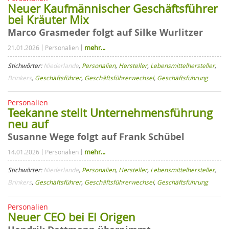
Neuer Kaufmännischer Geschäftsführer
bei Kräuter Mix
Marco Grasmeder folgt auf Silke Wurlitzer
mehr...
21.01.2026
Personalien
Stichwörter:
Niederlande
,
Personalien
,
Hersteller
,
Lebensmittelhersteller
,
Brinkers
,
Geschäftsführer
,
Geschäftsführerwechsel
,
Geschäftsführung
Personalien
Teekanne stellt Unternehmensführung
neu auf
Susanne Wege folgt auf Frank Schübel
mehr...
14.01.2026
Personalien
Stichwörter:
Niederlande
,
Personalien
,
Hersteller
,
Lebensmittelhersteller
,
Brinkers
,
Geschäftsführer
,
Geschäftsführerwechsel
,
Geschäftsführung
Personalien
Neuer CEO bei El Origen