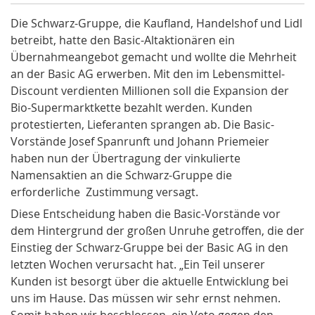
Die Schwarz-Gruppe, die Kaufland, Handelshof und Lidl
betreibt, hatte den Basic-Altaktionären ein
Übernahmeangebot gemacht und wollte die Mehrheit
an der Basic AG erwerben. Mit den im Lebensmittel-
Discount verdienten Millionen soll die Expansion der
Bio-Supermarktkette bezahlt werden. Kunden
protestierten, Lieferanten sprangen ab. Die Basic-
Vorstände Josef Spanrunft und Johann Priemeier
haben nun der Übertragung der vinkulierte
Namensaktien an die Schwarz-Gruppe die
erforderliche Zustimmung versagt.
Diese Entscheidung haben die Basic-Vorstände vor
dem Hintergrund der großen Unruhe getroffen, die der
Einstieg der Schwarz-Gruppe bei der Basic AG in den
letzten Wochen verursacht hat. „Ein Teil unserer
Kunden ist besorgt über die aktuelle Entwicklung bei
uns im Hause. Das müssen wir sehr ernst nehmen.
Somit haben wir beschlossen, ein Veto gegen den