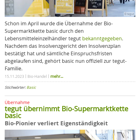
© tegut
Schon im April wurde die Übernahme der Bio-
Supermarktkette basic durch den
Lebensmitteleinzelhändler tegut
bekanntgegeben
.
Nachdem das Insolvenzgericht den Insolvenzplan
bestätigt hat und sämtliche Einspruchsfristen
abgelaufen sind, gehört basic nun offiziell zur tegut-
Familie.
mehr...
15.11.2023
Bio-Handel
Stichwörter:
Basic
Übernahme
tegut übernimmt Bio-Supermarktkette
basic
Bio-Pionier verliert Eigenständigkeit