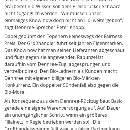
erarbeitet Bio-Wissen soll dem Preisdrücker Schwarz
nicht zugänglich werden. „Wir müssen unser
einmaliges Know-how doch nicht an Lidl weitergeben“,
sagt Dennree-Sprecher Peter Knopp.
Dabei gebührt den Töpenern keineswegs der Fairness-
Preis. Der Großhändler führt seit Jahren Eigenmarken.
Das Know how hat man seinen Lieferanten abgeschaut
und flugs gegen sie angewendet. Rapunzel ist
daraufhin vom Dennree-Zug abgesprungen und
vertreibt direkt. Den Bio-Ladnern als Kunden macht
Dennree mit eigenen billigeren Bio-Märkten
Konkurrenz. Ein doppelter Sündenfall also gegen die
Bio-Moral.
Als Konsequenz aus dem Dennree-Rückzug baut Basic
gerade eine eigene Warenversorgung auf. Auf Dauer
ein unumgänglicher Schritt, wenn ein größeres
Filialnetz in Regie betrieben werden soll. Die
Großhandelsspanne fällt weg; als fairer Partner kann