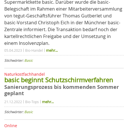
Supermarktkette basic. Darüber wurde die basic-
Belegschaft im Rahmen einer Mitarbeiterversammlung
von tegut-Geschäftsführer Thomas Gutberlet und
basic-Vorstand Christoph Eich in der Münchner basic-
Zentrale informiert. Die Transaktion bedarf noch der
kartellrechtlichen Freigabe und der Umsetzung in
einem Insolvenzplan.
mehr...
05.04.2023
Bio-Handel
Stichwörter:
Basic
Naturkostfachhandel
basic beginnt Schutzschirmverfahren
Sanierungsprozess bis kommenden Sommer
geplant
mehr...
21.12.2022
Bio-Tops
Stichwörter:
Basic
Online