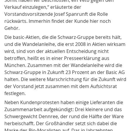
Verkauf einzulegen,“ erläuterte der
Vorstandsvorsitzende Josef Spanrunft die Rolle
rückwärts. Immerhin findet der Kunde hier noch
Gehör.
Die basic-Aktien, die die Schwarz-Gruppe bereits hält,
und die Wandelanleihe, die erst 2008 in Aktien wirksam
wird, sind von der aktuellen Entscheidung nicht
betroffen, heißt es in einer Presseerklärung aus
München. Zusammen mit der Wandelanleihe wird die
Schwarz-Gruppe in Zukunft 23 Prozent an der Basic AG
halten. Die weitere Marschrichtung für die Zukunft wird
der Vorstand jetzt zusammen mit dem Aufsichtsrat
festlegen.
Neben Kundenprotesten haben einige Lieferanten die
Zusammenarbeit aufgekündigt: Drei kleinere und das
Schwergewicht Dennree, der rund die Hälfte der Ware
herbeischafft. Der Großhändler setzt sich dabei die
Maske des Bio-Moralisten auf. Das in Jahrzehnten