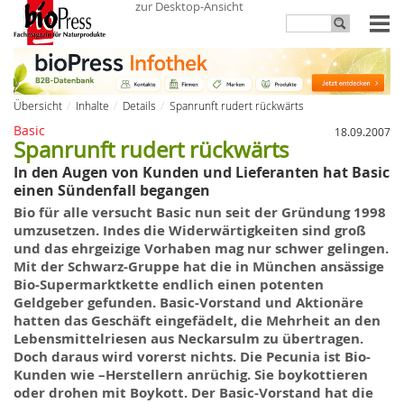
zur Desktop-Ansicht
Übersicht
Inhalte
Details
Spanrunft rudert rückwärts
Basic
18.09.2007
Spanrunft rudert rückwärts
In den Augen von Kunden und Lieferanten hat Basic
einen Sündenfall begangen
Bio für alle versucht Basic nun seit der Gründung 1998
umzusetzen. Indes die Widerwärtigkeiten sind groß
und das ehrgeizige Vorhaben mag nur schwer gelingen.
Mit der Schwarz-Gruppe hat die in München ansässige
Bio-Supermarktkette endlich einen potenten
Geldgeber gefunden. Basic-Vorstand und Aktionäre
hatten das Geschäft eingefädelt, die Mehrheit an den
Lebensmittelriesen aus Neckarsulm zu übertragen.
Doch daraus wird vorerst nichts. Die Pecunia ist Bio-
Kunden wie –Herstellern anrüchig. Sie boykottieren
oder drohen mit Boykott. Der Basic-Vorstand hat die