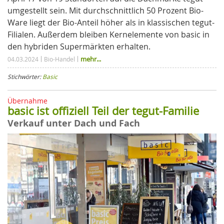
umgestellt sein. Mit durchschnittlich 50 Prozent Bio-
Ware liegt der Bio-Anteil höher als in klassischen tegut-
Filialen. Außerdem bleiben Kernelemente von basic in
den hybriden Supermärkten erhalten.
mehr...
04.03.2024
Bio-Handel
Stichwörter:
Basic
Übernahme
basic ist offiziell Teil der tegut-Familie
Verkauf unter Dach und Fach