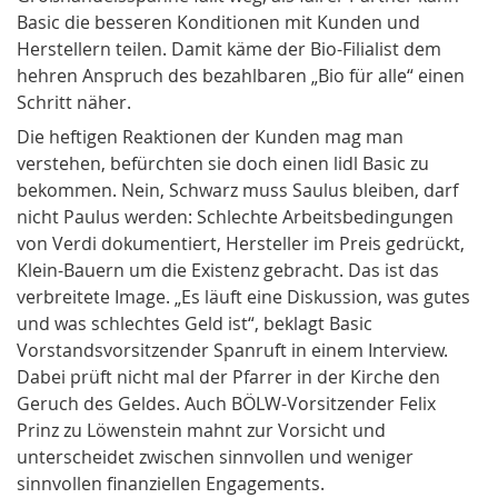
Basic die besseren Konditionen mit Kunden und
Herstellern teilen. Damit käme der Bio-Filialist dem
hehren Anspruch des bezahlbaren „Bio für alle“ einen
Schritt näher.
Die heftigen Reaktionen der Kunden mag man
verstehen, befürchten sie doch einen lidl Basic zu
bekommen. Nein, Schwarz muss Saulus bleiben, darf
nicht Paulus werden: Schlechte Arbeitsbedingungen
von Verdi dokumentiert, Hersteller im Preis gedrückt,
Klein-Bauern um die Existenz gebracht. Das ist das
verbreitete Image. „Es läuft eine Diskussion, was gutes
und was schlechtes Geld ist“, beklagt Basic
Vorstandsvorsitzender Spanruft in einem Interview.
Dabei prüft nicht mal der Pfarrer in der Kirche den
Geruch des Geldes. Auch BÖLW-Vorsitzender Felix
Prinz zu Löwenstein mahnt zur Vorsicht und
unterscheidet zwischen sinnvollen und weniger
sinnvollen finanziellen Engagements.