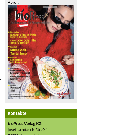
Abruf.
n
Kontakte
bioPress Verlag KG
Josef-Umdasch-Str. 9-11