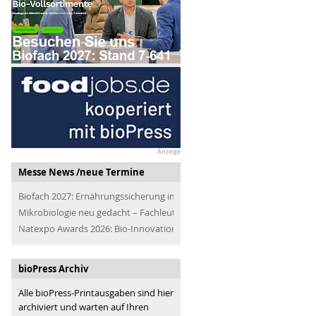
Anzeige
Messe News /neue Termine
Biofach 2027: Ernährungssicherung im Blick
Mikrobiologie neu gedacht – Fachleute der Branche treffen
Natexpo Awards 2026: Bio-Innovationen für alle
bioPress Archiv
Alle bioPress-Printausgaben sind hier
archiviert und warten auf Ihren