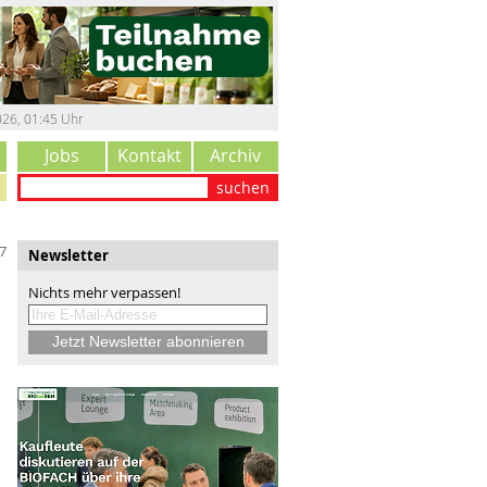
026
,
01:45 Uhr
Jobs
Kontakt
Archiv
suchen
7
Newsletter
Nichts mehr verpassen!