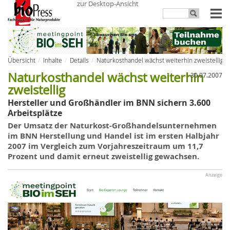
zur Desktop-Ansicht
Übersicht
Inhalte
Details
Naturkosthandel wächst weiterhin zweistellig
Naturkosthandel wächst weiterhin
30.07.2007
zweistellig
Hersteller und Großhändler im BNN sichern 3.600
Arbeitsplätze
Der Umsatz der
Naturkost-Großhandelsunternehmen
im BNN Herstellung und Handel ist im ersten Halbjahr
2007 im Vergleich zum Vorjahreszeitraum um 11,7
Prozent und damit erneut zweistellig gewachsen.
Anzeige