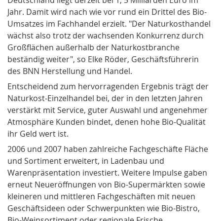
Jahr. Damit wird nach wie vor rund ein Drittel des Bio-
Umsatzes im Fachhandel erzielt. "Der Naturkosthandel
wächst also trotz der wachsenden Konkurrenz durch
Großflächen außerhalb der Naturkostbranche
beständig weiter", so Elke Röder, Geschäftsführerin
des BNN Herstellung und Handel.
Entscheidend zum hervorragenden Ergebnis trägt der
Naturkost-Einzelhandel bei, der in den letzten Jahren
verstärkt mit Service, guter Auswahl und angenehmer
Atmosphäre Kunden bindet, denen hohe Bio-Qualität
ihr Geld wert ist.
2006 und 2007 haben zahlreiche Fachgeschäfte Fläche
und Sortiment erweitert, in Ladenbau und
Warenpräsentation investiert. Weitere Impulse gaben
erneut Neueröffnungen von Bio-Supermärkten sowie
kleineren und mittleren Fachgeschäften mit neuen
Geschäftsideen oder Schwerpunkten wie Bio-Bistro,
Bio-Weinsortiment oder regionale Frische.