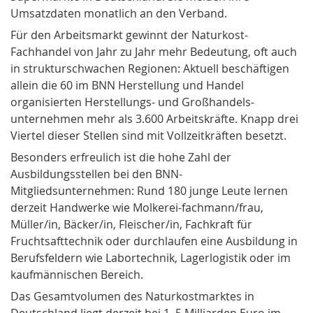
Umsatzdaten monatlich an den Verband.
Für den Arbeitsmarkt gewinnt der
Naturkost-
Fachhandel
von Jahr zu Jahr mehr Bedeutung, oft auch
in strukturschwachen Regionen: Aktuell beschäftigen
allein die 60 im BNN Herstellung und Handel
organisierten Herstellungs- und Großhandels-
unternehmen mehr als 3.600 Arbeitskräfte. Knapp drei
Viertel dieser Stellen sind mit Vollzeitkräften besetzt.
Besonders erfreulich ist die hohe Zahl der
Ausbildungsstellen
bei den BNN-
Mitgliedsunternehmen: Rund 180 junge Leute lernen
derzeit Handwerke wie Molkerei-fachmann/frau,
Müller/in, Bäcker/in, Fleischer/in, Fachkraft für
Fruchtsafttechnik oder durchlaufen eine Ausbildung in
Berufsfeldern wie Labortechnik, Lagerlogistik oder im
kaufmännischen Bereich.
Das
Gesamtvolumen des Naturkostmarktes
in
Deutschland liegt derzeit bei 1, 5 Milliarden Euro im