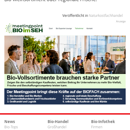
Veröffentlicht in
Naturkostfachhandel
Anzeige
News
Bio-Handel
Bio-Infothek
Bio-Tops
Großhandel
Firmen