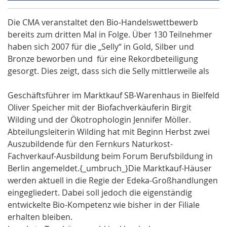
Die CMA veranstaltet den
Bio-Handelswettbewerb
bereits zum dritten Mal in Folge. Über 130 Teilnehmer
haben sich 2007 für die „Selly“ in Gold, Silber und
Bronze beworben und für eine Rekordbeteiligung
gesorgt. Dies zeigt, dass sich die
Selly mittlerweile als
Geschäftsführer im Marktkauf SB-Warenhaus in Bielfeld
Oliver Speicher mit der Biofachverkäuferin Birgit
Wilding und der Ökotrophologin Jennifer Möller.
Abteilungsleiterin Wilding hat mit Beginn Herbst zwei
Auszubildende für den Fernkurs Naturkost-
Fachverkauf-Ausbildung beim Forum Berufsbildung in
Berlin angemeldet.{_umbruch_}Die Marktkauf-Häuser
werden aktuell in die Regie der Edeka-Großhandlungen
eingegliedert. Dabei soll jedoch die eigenständig
entwickelte Bio-Kompetenz wie bisher in der Filiale
erhalten bleiben.