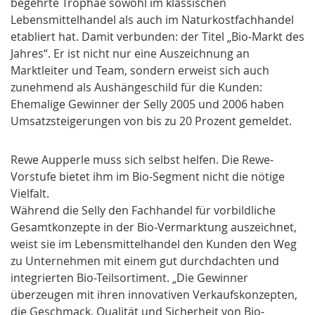
begehrte Trophäe sowohl im klassischen
Lebensmittelhandel als auch im Naturkostfachhandel
etabliert hat. Damit verbunden: der Titel „
Bio-Markt des
Jahres
“. Er ist nicht nur eine Auszeichnung an
Marktleiter und Team, sondern erweist sich auch
zunehmend als Aushängeschild für die Kunden:
Ehemalige Gewinner der Selly 2005 und 2006 haben
Umsatzsteigerungen von bis zu 20 Prozent gemeldet.
Rewe Aupperle muss sich selbst helfen. Die Rewe-
Vorstufe bietet ihm im Bio-Segment nicht die nötige
Vielfalt.
Während die Selly den Fachhandel für vorbildliche
Gesamtkonzepte in der Bio-Vermarktung auszeichnet,
weist sie im Lebensmittelhandel den Kunden den Weg
zu Unternehmen mit einem gut durchdachten und
integrierten Bio-Teilsortiment. „Die Gewinner
überzeugen mit ihren innovativen Verkaufskonzepten,
die Geschmack, Qualität und Sicherheit von Bio-