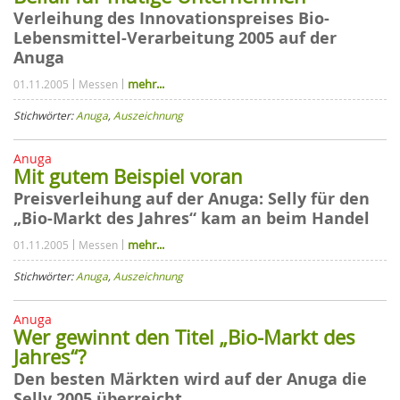
Verleihung des Innovationspreises Bio-
Lebensmittel-Verarbeitung 2005 auf der
Anuga
mehr...
01.11.2005
Messen
Stichwörter:
Anuga
,
Auszeichnung
Anuga
Mit gutem Beispiel voran
Preisverleihung auf der Anuga: Selly für den
„Bio-Markt des Jahres“ kam an beim Handel
mehr...
01.11.2005
Messen
Stichwörter:
Anuga
,
Auszeichnung
Anuga
Wer gewinnt den Titel „Bio-Markt des
Jahres“?
Den besten Märkten wird auf der Anuga die
Selly 2005 überreicht