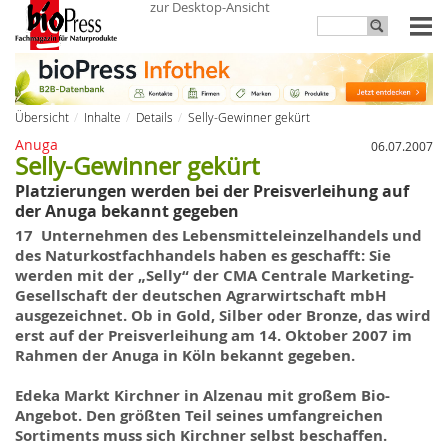
zur Desktop-Ansicht
Übersicht
Inhalte
Details
Selly-Gewinner gekürt
Anuga
06.07.2007
Selly-Gewinner gekürt
Platzierungen werden bei der Preisverleihung auf
der Anuga bekannt gegeben
17 Unternehmen des Lebensmitteleinzelhandels und
des Naturkostfachhandels haben
es
geschafft: Sie
werden mit der „
Selly
“ der CMA Centrale Marketing-
Gesellschaft der deutschen Agrarwirtschaft mbH
ausgezeichnet. Ob in Gold, Silber oder Bronze, das wird
erst auf der Preisverleihung am 14. Oktober 2007 im
Rahmen der Anuga in Köln bekannt gegeben.
Edeka Markt Kirchner in Alzenau mit großem Bio-
Angebot. Den größten Teil seines umfangreichen
Sortiments muss sich Kirchner selbst beschaffen.