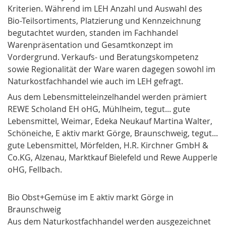
Kriterien. Während im LEH Anzahl und Auswahl des
Bio-Teilsortiments, Platzierung und Kennzeichnung
begutachtet wurden, standen im Fachhandel
Warenpräsentation und Gesamtkonzept im
Vordergrund. Verkaufs- und Beratungskompetenz
sowie Regionalität der Ware waren dagegen sowohl im
Naturkostfachhandel wie auch im LEH gefragt.
Aus dem Lebensmitteleinzelhandel werden prämiert
REWE Scholand
EH oHG, Mühlheim,
tegut...
gute
Lebensmittel, Weimar,
Edeka Neukauf Martina Walter
,
Schöneiche,
E aktiv markt Görge
, Braunschweig,
tegut...
gute Lebensmittel, Mörfelden, H.R.
Kirchner GmbH &
Co.KG
, Alzenau,
Marktkauf Bielefeld
und
Rewe Aupperle
oHG, Fellbach.
Bio Obst+Gemüse im E aktiv markt Görge in
Braunschweig
Aus dem Naturkostfachhandel werden ausgezeichnet