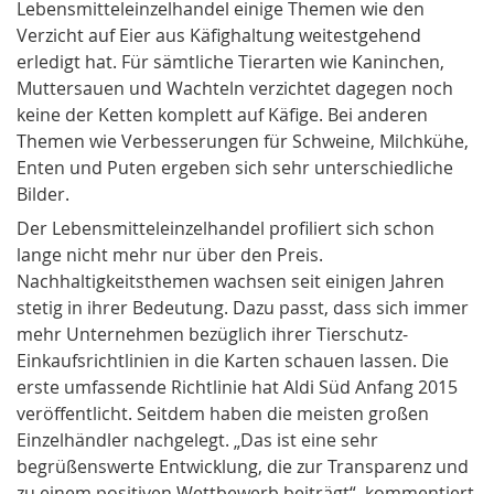
Lebensmitteleinzelhandel einige Themen wie den
Verzicht auf Eier aus Käfighaltung weitestgehend
erledigt hat. Für sämtliche Tierarten wie Kaninchen,
Muttersauen und Wachteln verzichtet dagegen noch
keine der Ketten komplett auf Käfige. Bei anderen
Themen wie Verbesserungen für Schweine, Milchkühe,
Enten und Puten ergeben sich sehr unterschiedliche
Bilder.
Der Lebensmitteleinzelhandel profiliert sich schon
lange nicht mehr nur über den Preis.
Nachhaltigkeitsthemen wachsen seit einigen Jahren
stetig in ihrer Bedeutung. Dazu passt, dass sich immer
mehr Unternehmen bezüglich ihrer Tierschutz-
Einkaufsrichtlinien in die Karten schauen lassen. Die
erste umfassende Richtlinie hat Aldi Süd Anfang 2015
veröffentlicht. Seitdem haben die meisten großen
Einzelhändler nachgelegt. „Das ist eine sehr
begrüßenswerte Entwicklung, die zur Transparenz und
zu einem positiven Wettbewerb beiträgt“, kommentiert