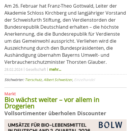
Am 26. Februar hat Franz-Theo Gottwald, Leiter der
Akademie Schloss Kirchberg und langjähriger Vorstand
der Schweisfurth Stiftung, den Verdienstorden der
Bundesrepublik Deutschland erhalten – die höchste
Anerkennung, die die Bundesrepublik für Verdienste
um das Gemeinwohl ausspricht. Verliehen wird die
Auszeichnung durch den Bundespräsidenten, die
Aushändigung übernahm Bayerns Umwelt- und
Verbraucherschutzminister Thorsten Glauber.
mehr...
28.02.2024
Gesellschaft
Stichwörter:
Tierschutz
,
Albert Schweitzer
,
Einzelhandel
Markt
Bio wächst weiter – vor allem in
Drogerien
Vollsortimenter überholen Discounter