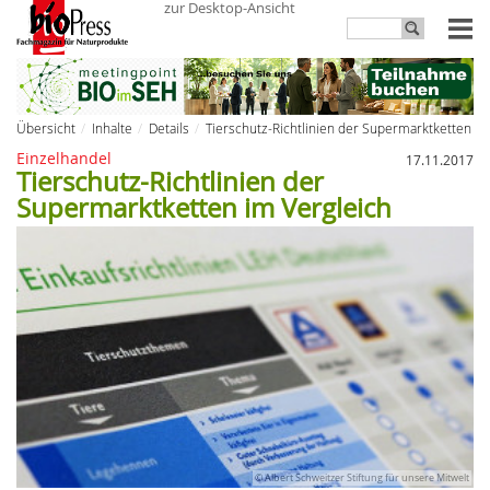
zur Desktop-Ansicht
Übersicht
Inhalte
Details
Tierschutz-Richtlinien der Supermarktketten im
Einzelhandel
17.11.2017
Tierschutz-Richtlinien der
Supermarktketten im Vergleich
© Albert Schweitzer Stiftung für unsere Mitwelt