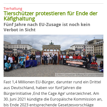
Tierhaltung
Tierschützer protestieren für Ende der
Käfighaltung
Fünf Jahre nach EU-Zusage ist noch kein
Verbot in Sicht
© Albert Schweitzer Stiftung für unsere Mitwelt
Fast 1,4 Millionen EU-Bürger, darunter rund ein Drittel
aus Deutschland, haben vor fünf Jahren die
Bürgerinitiative ‚End the Cage Age‘ unterzeichnet. Am
30. Juni 2021 kündigte die Europäische Kommission an,
bis Ende 2023 entsprechende Gesetzesvorschläge