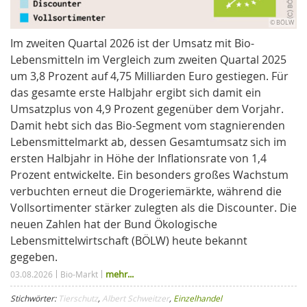
© BÖLW
Im zweiten Quartal 2026 ist der Umsatz mit Bio-
Lebensmitteln im Vergleich zum zweiten Quartal 2025
um 3,8 Prozent auf 4,75 Milliarden Euro gestiegen. Für
das gesamte erste Halbjahr ergibt sich damit ein
Umsatzplus von 4,9 Prozent gegenüber dem Vorjahr.
Damit hebt sich das Bio-Segment vom stagnierenden
Lebensmittelmarkt ab, dessen Gesamtumsatz sich im
ersten Halbjahr in Höhe der Inflationsrate von 1,4
Prozent entwickelte. Ein besonders großes Wachstum
verbuchten erneut die Drogeriemärkte, während die
Vollsortimenter stärker zulegten als die Discounter. Die
neuen Zahlen hat der Bund Ökologische
Lebensmittelwirtschaft (BÖLW) heute bekannt
gegeben.
mehr...
03.08.2026
Bio-Markt
Stichwörter:
Tierschutz
,
Albert Schweitzer
,
Einzelhandel