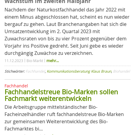
Wachstum im zweiten Halbjahr
Nachdem der Naturkostfachhandel das Jahr 2022 mit
einem Minus abgeschlossen hat, scheint es nun wieder
bergauf zu gehen. Laut Branchenangaben hat sich die
Umsatzentwicklung im 2. Quartal 2023 mit
Zuwachsraten von bis zu vier Prozent gegenüber dem
Vorjahr ins Positive gedreht. Seit Juni gebe es wieder
durchgängig Zuwächse zu verzeichnen.
mehr...
11.12.2023
Bio-Markt
Stichwörter:
Fachhandel
,
Kommunikationsberatung Klaus Braun
,
Biohandel
Fachhandel
Fachhandelstreue Bio-Marken sol­len
Fachmarkt weiterentwickeln
Die Arbeitsgruppe mittelständischer Bio-
Facheinzelhändler ruft fachhandelstreue Bio-Marken
zur gemeinsamen Weiterentwicklung des Bio-
Fachmarktes bi...