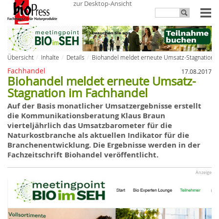
zur Desktop-Ansicht
Übersicht
Inhalte
Details
Biohandel meldet erneute Umsatz-Stagnation 
Fachhandel
17.08.2017
Biohandel meldet erneute Umsatz-
Stagnation im Fachhandel
Auf der Basis monatlicher Umsatzergebnisse erstellt
die Kommunikationsberatung Klaus Braun
vierteljährlich das Umsatzbarometer für die
Naturkostbranche als aktuellen Indikator für die
Branchenentwicklung. Die Ergebnisse werden in der
Fachzeitschrift Biohandel veröffentlicht.
Anzeige