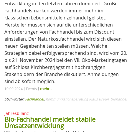
Entwicklung in den letzten Jahren dominiert. Große
Fachhandelsmarken werden immer mehr im
klassischen Lebensmitteleinzelhandel gelistet.
Hersteller müssen sich auf die unterschiedlichen
Anforderungen von Fachhandel bis zum Discount
einstellen. Der Naturkostfachhandel wird sich diesen
neuen Gegebenheiten stellen müssen. Welche
Strategien dabei erfolgversprechend sind, wird vom 20.
bis 21. November 2024 bei den VII. Öko-Marketingtagen
auf Schloss Kirchberg/Jagst mit hochrangigen
Stakeholdern der Branche diskutiert. Anmeldungen
sind ab sofort möglich.
mehr...
10.09.2024
Events
Stichwörter:
Fachhandel
,
Kommunikationsberatung Klaus Braun
,
Biohandel
Jahresbilanz
Bio-Fachhandel meldet stabile
Umsatzentwicklung