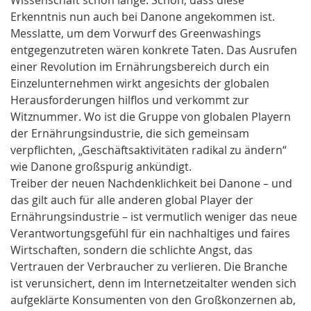
Erkenntnis nun auch bei Danone angekommen ist.
Messlatte, um dem Vorwurf des Greenwashings
entgegenzutreten wären konkrete Taten. Das Ausrufen
einer Revolution im Ernährungsbereich durch ein
Einzelunternehmen wirkt angesichts der globalen
Herausforderungen hilflos und verkommt zur
Witznummer. Wo ist die Gruppe von globalen Playern
der Ernährungsindustrie, die sich gemeinsam
verpflichten, „Geschäftsaktivitäten radikal zu ändern“
wie Danone großspurig ankündigt.
Treiber der neuen Nachdenklichkeit bei Danone – und
das gilt auch für alle anderen global Player der
Ernährungsindustrie – ist vermutlich weniger das neue
Verantwortungsgefühl für ein nachhaltiges und faires
Wirtschaften, sondern die schlichte Angst, das
Vertrauen der Verbraucher zu verlieren. Die Branche
ist verunsichert, denn im Internetzeitalter wenden sich
aufgeklärte Konsumenten von den Großkonzernen ab,