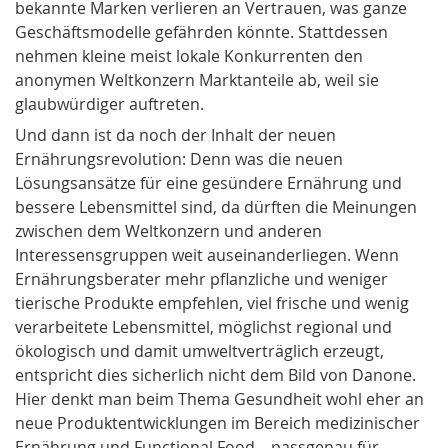
bekannte Marken verlieren an Vertrauen, was ganze
Geschäftsmodelle gefährden könnte. Stattdessen
nehmen kleine meist lokale Konkurrenten den
anonymen Weltkonzern Marktanteile ab, weil sie
glaubwürdiger auftreten.
Und dann ist da noch der Inhalt der neuen
Ernährungsrevolution: Denn was die neuen
Lösungsansätze für eine gesündere Ernährung und
bessere Lebensmittel sind, da dürften die Meinungen
zwischen dem Weltkonzern und anderen
Interessensgruppen weit auseinanderliegen. Wenn
Ernährungsberater mehr pflanzliche und weniger
tierische Produkte empfehlen, viel frische und wenig
verarbeitete Lebensmittel, möglichst regional und
ökologisch und damit umweltverträglich erzeugt,
entspricht dies sicherlich nicht dem Bild von Danone.
Hier denkt man beim Thema Gesundheit wohl eher an
neue Produktentwicklungen im Bereich medizinischer
Ernährung und Functional Food – passgenau für