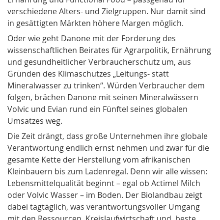
verschiedene Alters- und Zielgruppen. Nur damit sind
in gesättigten Märkten höhere Margen möglich.
Oder wie geht Danone mit der Forderung des
wissenschaftlichen Beirates für Agrarpolitik, Ernährung
und gesundheitlicher Verbraucherschutz um, aus
Gründen des Klimaschutzes „Leitungs- statt
Mineralwasser zu trinken“. Würden Verbraucher dem
folgen, brächen Danone mit seinen Mineralwässern
Volvic und Evian rund ein Fünftel seines globalen
Umsatzes weg.
Die Zeit drängt, dass große Unternehmen ihre globale
Verantwortung endlich ernst nehmen und zwar für die
gesamte Kette der Herstellung vom afrikanischen
Kleinbauern bis zum Ladenregal. Denn wir alle wissen:
Lebensmittelqualität beginnt – egal ob Actimel Milch
oder Volvic Wasser – im Boden. Der Biolandbau zeigt
dabei tagtäglich, was verantwortungsvoller Umgang
mit den Ressourcen, Kreislaufwirtschaft und beste