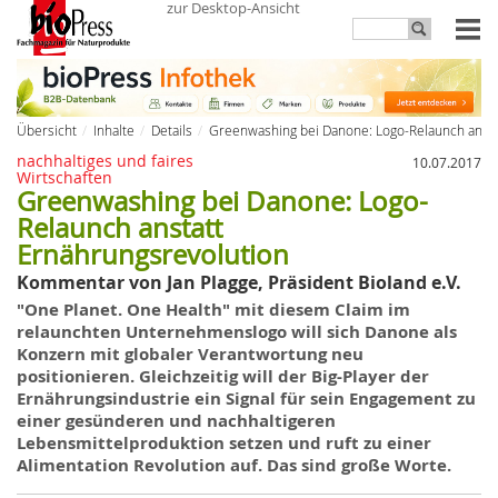
zur Desktop-Ansicht
Übersicht
Inhalte
Details
Greenwashing bei Danone: Logo-Relaunch ansta
nachhaltiges und faires
10.07.2017
Wirtschaften
Greenwashing bei Danone: Logo-
Relaunch anstatt
Ernährungsrevolution
Kommentar von Jan Plagge, Präsident Bioland e.V.
"One Planet. One Health" mit diesem Claim im
relaunchten Unternehmenslogo will sich Danone als
Konzern mit globaler Verantwortung neu
positionieren. Gleichzeitig will der Big-Player der
Ernährungsindustrie ein Signal für sein Engagement zu
einer gesünderen und nachhaltigeren
Lebensmittelproduktion setzen und ruft zu einer
Alimentation Revolution auf. Das sind große Worte.