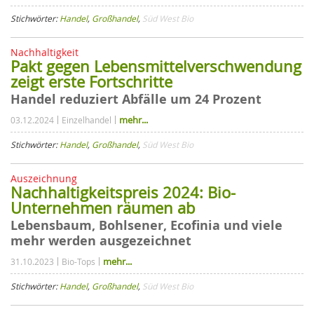
Stichwörter:
Handel
,
Großhandel
,
Süd West Bio
Nachhaltigkeit
Pakt gegen Lebensmittelverschwendung
zeigt erste Fortschritte
Handel reduziert Abfälle um 24 Prozent
mehr...
03.12.2024
Einzelhandel
Stichwörter:
Handel
,
Großhandel
,
Süd West Bio
Auszeichnung
Nachhaltigkeitspreis 2024: Bio-
Unternehmen räumen ab
Lebensbaum, Bohlsener, Ecofinia und viele
mehr werden ausgezeichnet
mehr...
31.10.2023
Bio-Tops
Stichwörter:
Handel
,
Großhandel
,
Süd West Bio