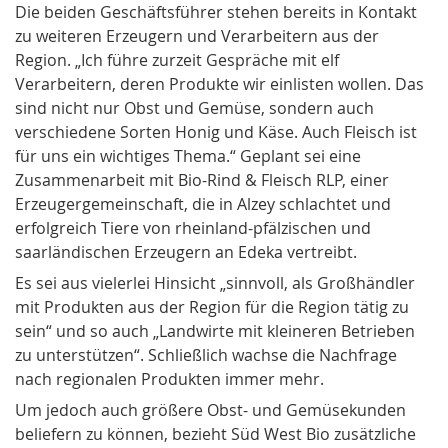
Die beiden Geschäftsführer stehen bereits in Kontakt
zu weiteren Erzeugern und Verarbeitern aus der
Region. „Ich führe zurzeit Gespräche mit elf
Verarbeitern, deren Produkte wir einlisten wollen. Das
sind nicht nur Obst und Gemüse, sondern auch
verschiedene Sorten Honig und Käse. Auch Fleisch ist
für uns ein wichtiges Thema.“ Geplant sei eine
Zusammenarbeit mit Bio-Rind & Fleisch RLP, einer
Erzeugergemeinschaft, die in Alzey schlachtet und
erfolgreich Tiere von rheinland-pfälzischen und
saarländischen Erzeugern an Edeka vertreibt.
Es sei aus vielerlei Hinsicht „sinnvoll, als Großhändler
mit Produkten aus der Region für die Region tätig zu
sein“ und so auch „Landwirte mit kleineren Betrieben
zu unterstützen“. Schließlich wachse die Nachfrage
nach regionalen Produkten immer mehr.
Um jedoch auch größere Obst- und Gemüsekunden
beliefern zu können, bezieht Süd West Bio zusätzliche