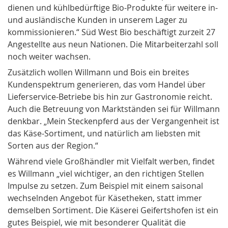
dienen und kühlbedürftige Bio-Produkte für weitere in-
und ausländische Kunden in unserem Lager zu
kommissionieren.“ Süd West Bio beschäftigt zurzeit 27
Angestellte aus neun Nationen. Die Mitarbeiterzahl soll
noch weiter wachsen.
Zusätzlich wollen Willmann und Bois ein breites
Kundenspektrum generieren, das vom Handel über
Lieferservice-Betriebe bis hin zur Gastronomie reicht.
Auch die Betreuung von Marktständen sei für Willmann
denkbar. „Mein Steckenpferd aus der Vergangenheit ist
das Käse-Sortiment, und natürlich am liebsten mit
Sorten aus der Region.“
Während viele Großhändler mit Vielfalt werben, findet
es Willmann „viel wichtiger, an den richtigen Stellen
Impulse zu setzen. Zum Beispiel mit einem saisonal
wechselnden Angebot für Käsetheken, statt immer
demselben Sortiment. Die Käserei Geifertshofen ist ein
gutes Beispiel, wie mit besonderer Qualität die