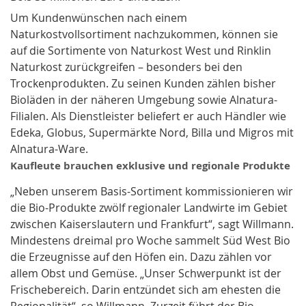
Um Kundenwünschen nach einem
Naturkostvollsortiment nachzukommen, können sie
auf die Sortimente von Naturkost West und Rinklin
Naturkost zurückgreifen – besonders bei den
Trockenprodukten. Zu seinen Kunden zählen bisher
Bioläden in der näheren Umgebung sowie Alnatura-
Filialen. Als Dienstleister beliefert er auch Händler wie
Edeka, Globus, Supermärkte Nord, Billa und Migros mit
Alnatura-Ware.
Kaufleute brauchen exklusive und regionale Produkte
„Neben unserem Basis-Sortiment kommissionieren wir
die Bio-Produkte zwölf regionaler Landwirte im Gebiet
zwischen Kaiserslautern und Frankfurt“, sagt Willmann.
Mindestens dreimal pro Woche sammelt Süd West Bio
die Erzeugnisse auf den Höfen ein. Dazu zählen vor
allem Obst und Gemüse. „Unser Schwerpunkt ist der
Frischebereich. Darin entzündet sich am ehesten die