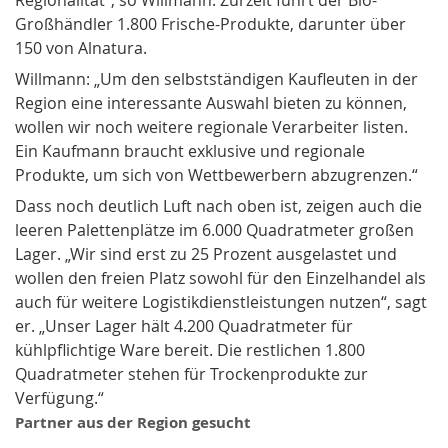
Regionalität“, so Willmann. Zurzeit führt der Bio-
Großhändler 1.800 Frische-Produkte, darunter über
150 von Alnatura.
Willmann: „Um den selbstständigen Kaufleuten in der
Region eine interessante Auswahl bieten zu können,
wollen wir noch weitere regionale Verarbeiter listen.
Ein Kaufmann braucht exklusive und regionale
Produkte, um sich von Wettbewerbern abzugrenzen.“
Dass noch deutlich Luft nach oben ist, zeigen auch die
leeren Palettenplätze im 6.000 Quadratmeter großen
Lager. „Wir sind erst zu 25 Prozent ausgelastet und
wollen den freien Platz sowohl für den Einzelhandel als
auch für weitere Logistikdienstleistungen nutzen“, sagt
er. „Unser Lager hält 4.200 Quadratmeter für
kühlpflichtige Ware bereit. Die restlichen 1.800
Quadratmeter stehen für Trockenprodukte zur
Verfügung.“
Partner aus der Region gesucht