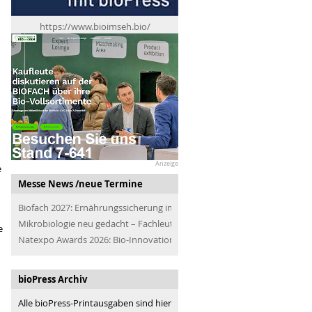
https://www.bioimseh.bio/
Anzeige
e
Messe News /neue Termine
Biofach 2027: Ernährungssicherung im Blick
Mikrobiologie neu gedacht – Fachleute der Branche treffen
e
Natexpo Awards 2026: Bio-Innovationen für alle
bioPress Archiv
Alle bioPress-Printausgaben sind hier