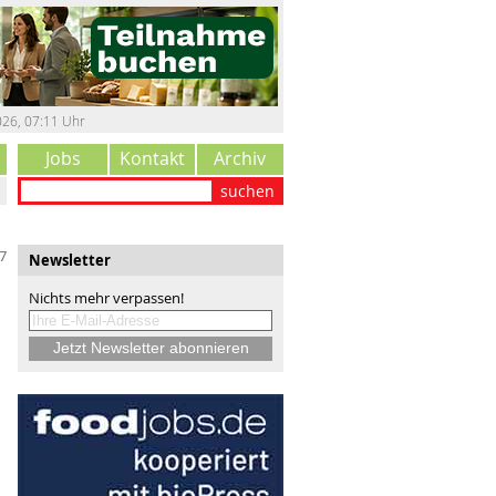
026
,
07:11 Uhr
Jobs
Kontakt
Archiv
suchen
7
Newsletter
Nichts mehr verpassen!