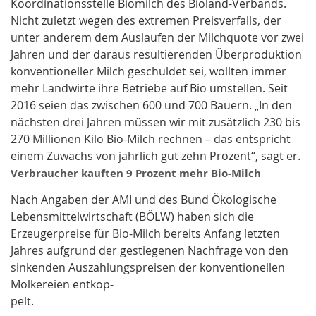
Koordinationsstelle Biomilch des Bioland-Verbands.
Nicht zuletzt wegen des extremen Preisverfalls, der
unter anderem dem Auslaufen der Milchquote vor zwei
Jahren und der daraus resultierenden Überproduktion
konventioneller Milch geschuldet sei, wollten immer
mehr Landwirte ihre Betriebe auf Bio umstellen. Seit
2016 seien das zwischen 600 und 700 Bauern. „In den
nächsten drei Jahren müssen wir mit zusätzlich 230 bis
270 Millionen Kilo Bio-Milch rechnen – das entspricht
einem Zuwachs von jährlich gut zehn Prozent“, sagt er.
Verbraucher kauften 9 Prozent mehr Bio-Milch
Nach Angaben der AMI und des Bund Ökologische
Lebensmittelwirtschaft (BÖLW) haben sich die
Erzeugerpreise für Bio-Milch bereits Anfang letzten
Jahres aufgrund der gestiegenen Nachfrage von den
sinkenden Auszahlungspreisen der konventionellen
Molkereien entkop-
pelt.