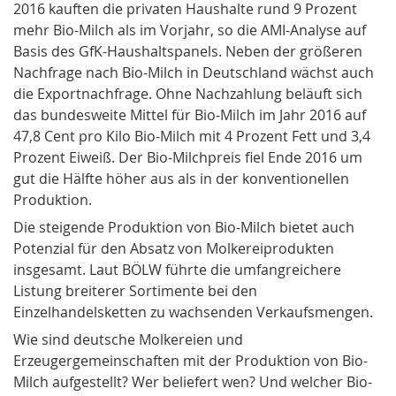
2016 kauften die privaten Haus­halte rund 9 Prozent
mehr Bio-Milch als im Vorjahr, so die AMI-Analyse auf
Basis des GfK-Haushaltspanels. Neben der größeren
Nachfrage nach Bio-Milch in Deutschland wächst auch
die Exportnachfrage. Ohne Nachzahlung beläuft sich
das bundesweite Mittel für Bio-Milch im Jahr 2016 auf
47,8 Cent pro Kilo Bio-Milch mit 4 Prozent Fett und 3,4
Prozent Eiweiß. Der Bio-Milchpreis fiel Ende 2016 um
gut die Hälfte höher aus als in der konventionellen
Produktion.
Die steigende Produktion von Bio-Milch bietet auch
Potenzial für den Absatz von Molkereiprodukten
insgesamt. Laut BÖLW führte die umfangreichere
Listung breiterer Sortimente bei den
Einzelhandelsketten zu wachsenden Verkaufsmengen.
Wie sind deutsche Molkereien und
Erzeugergemeinschaften mit der Produktion von Bio-
Milch aufgestellt? Wer beliefert wen? Und welcher Bio-