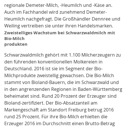
regionale Demeter-Milch, -Heumilch und -Käse an.
Auch im Fachhandel wird zunehmend Demeter-
Heumilch nachgefragt. Die Großhändler Dennree und
Weiling vertreiben sie unter ihren Handelsmarken.
Zweistelliges Wachstum bei Schwarzwaldmilch mit
Bio-Milch
produkten
Schwarzwaldmilch gehört mit 1.100 Milcherzeugern zu
den führenden konventionellen Molkereien in
Deutschland. 2016 ist sie im Segment der Bio-
Milchprodukte zweistellig gewachsen. Die Bio-Milch
stammt von Bioland-Bauern, die im Schwarzwald und
in den angrenzenden Regionen in Baden-Württemberg
beheimatet sind. Rund 20 Prozent der Erzeuger sind
Bioland-zertifiziert. Der Bio-Absatzanteil am
Markengeschäft am Standort Freiburg betrug 2016
rund 25 Prozent. Für ihre Bio-Milch erhielten die
Erzeuger 2016 im Durchschnitt einen Brutto-Betrag