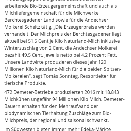
arbeitende Bio-Erzeugergemeinschaft und auch als
Milchliefergemeinschaft für die Milchwerke
Berchtesgadener Land sowie für die Andechser
Molkerei Scheitz tätig. „Die Erzeugerpreise werden
verhandelt. Der Milchpreis der Berchtesgadener liegt
aktuell bei 51,5 Cent je Kilo Naturland-Milch inklusive
Winterzuschlag von 2 Cent, die Andechser Molkerei
bezahlt 49,5 Cent, jeweils netto bei 4,2 Prozent Fett.
Unsere Landwirte produzieren dieses Jahr 120
Millionen Kilo Naturland-Milch für die beiden Spitzen-
Molkereien“, sagt Tomás Sonntag, Ressortleiter für
tierische Produkte.
472 Demeter-Betriebe produzierten 2016 mit 18.843
Milchkühen ungefähr 94 Millionen Kilo Milch. Demeter-
Bauern erhalten für den Mehraufwand der
biodynamischen Tierhaltung Zuschläge zum Bio-
Milchpreis, der regional und saisonal schwankt.
Im Südwesten bieten immer mehr Edeka-Märkte