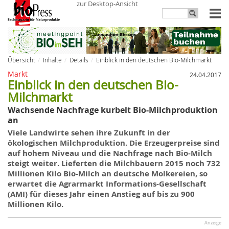
zur Desktop-Ansicht
Übersicht
Inhalte
Details
Einblick in den deutschen Bio-Milchmarkt
Markt
24.04.2017
Einblick in den deutschen Bio-
Milchmarkt
Wachsende Nachfrage kurbelt Bio-Milchproduktion
an
Viele Landwirte sehen ihre Zukunft in der
ökologischen Milchproduktion. Die Erzeugerpreise sind
auf hohem Niveau und die Nachfrage nach Bio-Milch
steigt weiter. Lieferten die Milchbauern 2015 noch 732
Millionen Kilo Bio-Milch an deutsche Molkereien, so
erwartet die Agrarmarkt Informations-Gesellschaft
(AMI) für dieses Jahr einen Anstieg auf bis zu 900
Millionen Kilo.
Anzeige