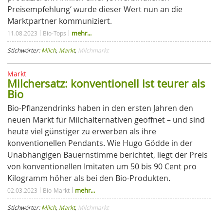
Preisempfehlung‘ wurde dieser Wert nun an die
Marktpartner kommuniziert.
mehr...
11.08.2023
Bio-Tops
Stichwörter:
Milch
,
Markt
,
Milchmarkt
Markt
Milchersatz: konventionell ist teurer als
Bio
Bio-Pflanzendrinks haben in den ersten Jahren den
neuen Markt für Milchalternativen geöffnet – und sind
heute viel günstiger zu erwerben als ihre
konventionellen Pendants. Wie Hugo Gödde in der
Unabhängigen Bauernstimme berichtet, liegt der Preis
von konventionellen Imitaten um 50 bis 90 Cent pro
Kilogramm höher als bei den Bio-Produkten.
mehr...
02.03.2023
Bio-Markt
Stichwörter:
Milch
,
Markt
,
Milchmarkt