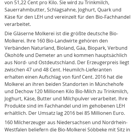
von 51,22 Cent pro Kilo. Sie wird zu Trinkmilch,
Sauerrahmbutter, Schlagsahne, Joghurt, Quark und
Käse für den LEH und vereinzelt für den Bio-Fachhandel
verarbeitet.
Die Gläserne Molkerei ist die größte deutsche Bio-
Molkerei. Ihre 160 Bio-Landwirte gehören den
Verbänden Naturland, Bioland, Gäa, Biopark, Verbund
Ökohöfe und Demeter an und kommen hauptsächlich
aus Nord- und Ostdeutschland. Der Erzeugerpreis liegt
zwischen 47 und 48 Cent. Heumilch-Lieferanten
erhalten einen Aufschlag von fünf Cent. 2016 hat die
Molkerei an ihren beiden Standorten in Münchehofe
und Dechow 120 Millionen Kilo Bio-Milch zu Trinkmilch,
Joghurt, Käse, Butter und Milchpulver verarbeitet. Ihre
Produkte sind im Fachhandel und im gehobenen LEH
erhältlich. Der Umsatz lag 2016 bei 85 Millionen Euro.
160 Milcherzeuger aus Niedersachsen und Nordrhein-
Westfalen beliefern die Bio-Molkerei Söbbeke mit Sitz in