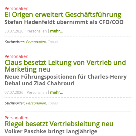
Personalien
El Origen erweitert Geschäftsführung
Stefan Hadenfeldt übernimmt als CFO/COO
mehr...
30.07.2026
Personalien
Stichwörter:
Personalien
,
Topas
Personalien
Claus besetzt Leitung von Vertrieb und
Marketing neu
Neue Führungspositionen für Charles-Henry
Debal und Ziad Chahrouri
mehr...
07.07.2026
Personalien
Stichwörter:
Personalien
,
Topas
Personalien
Riegel besetzt Vertriebsleitung neu
Volker Paschke bringt langjährige