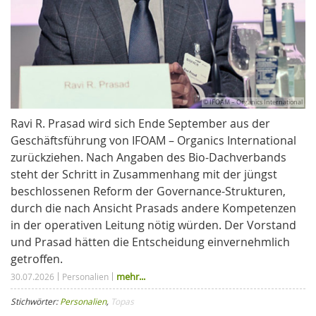
© IFOAM – Organics International
Ravi R. Prasad wird sich Ende September aus der
Geschäftsführung von IFOAM – Organics International
zurückziehen. Nach Angaben des Bio-Dachverbands
steht der Schritt in Zusammenhang mit der jüngst
beschlossenen Reform der Governance-Strukturen,
durch die nach Ansicht Prasads andere Kompetenzen
in der operativen Leitung nötig würden. Der Vorstand
und Prasad hätten die Entscheidung einvernehmlich
getroffen.
mehr...
30.07.2026
Personalien
Stichwörter:
Personalien
,
Topas