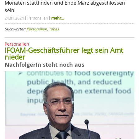
Monaten stattfinden und Ende März abgeschlossen
sein.
mehr...
24.01.2024
Personalien
Stichwörter:
Personalien
,
Topas
Personalien
IFOAM-Geschäftsführer legt sein Amt
nieder
NachfolgerIn steht noch aus