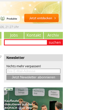
026
,
21:27 Uhr
Jobs
Kontakt
Archiv
suchen
7
Newsletter
Nichts mehr verpassen!