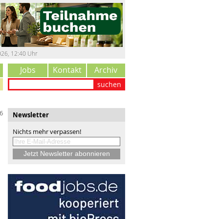
026
,
12:40 Uhr
Jobs
Kontakt
Archiv
suchen
6
Newsletter
Nichts mehr verpassen!