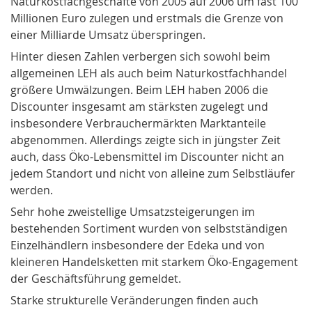
Naturkostfachgeschäfte von 2005 auf 2006 um fast 100
Millionen Euro zulegen und erstmals die Grenze von
einer Milliarde Umsatz überspringen.
Hinter diesen Zahlen verbergen sich sowohl beim
allgemeinen LEH als auch beim Naturkostfachhandel
größere Umwälzungen. Beim LEH haben 2006 die
Discounter insgesamt am stärksten zugelegt und
insbesondere Verbrauchermärkten Marktanteile
abgenommen. Allerdings zeigte sich in jüngster Zeit
auch, dass Öko-Lebensmittel im Discounter nicht an
jedem Standort und nicht von alleine zum Selbstläufer
werden.
Sehr hohe zweistellige Umsatzsteigerungen im
bestehenden Sortiment wurden von selbstständigen
Einzelhändlern insbesondere der Edeka und von
kleineren Handelsketten mit starkem Öko-Engagement
der Geschäftsführung gemeldet.
Starke strukturelle Veränderungen finden auch