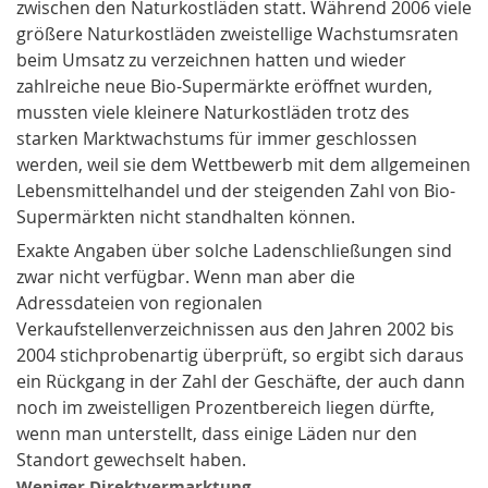
zwischen den Naturkostläden statt. Während 2006 viele
größere Naturkostläden zweistellige Wachstumsraten
beim Umsatz zu verzeichnen hatten und wieder
zahlreiche neue Bio-Supermärkte eröffnet wurden,
mussten viele kleinere Naturkostläden trotz des
starken Marktwachstums für immer geschlossen
werden, weil sie dem Wettbewerb mit dem allgemeinen
Lebensmittelhandel und der steigenden Zahl von Bio-
Supermärkten nicht standhalten können.
Exakte Angaben über solche Ladenschließungen sind
zwar nicht verfügbar. Wenn man aber die
Adressdateien von regionalen
Verkaufstellenverzeichnissen aus den Jahren 2002 bis
2004 stichprobenartig überprüft, so ergibt sich daraus
ein Rückgang in der Zahl der Geschäfte, der auch dann
noch im zweistelligen Prozentbereich liegen dürfte,
wenn man unterstellt, dass einige Läden nur den
Standort gewechselt haben.
Weniger Direktvermarktung