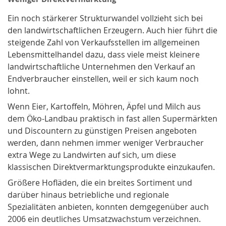
Ein noch stärkerer Strukturwandel vollzieht sich bei
den landwirtschaftlichen Erzeugern. Auch hier führt die
steigende Zahl von Verkaufsstellen im allgemeinen
Lebensmittelhandel dazu, dass viele meist kleinere
landwirtschaftliche Unternehmen den Verkauf an
Endverbraucher einstellen, weil er sich kaum noch
lohnt.
Wenn Eier, Kartoffeln, Möhren, Äpfel und Milch aus
dem Öko-Landbau praktisch in fast allen Supermärkten
und Discountern zu günstigen Preisen angeboten
werden, dann nehmen immer weniger Verbraucher
extra Wege zu Landwirten auf sich, um diese
klassischen Direktvermarktungsprodukte einzukaufen.
Größere Hofläden, die ein breites Sortiment und
darüber hinaus betriebliche und regionale
Spezialitäten anbieten, konnten demgegenüber auch
2006 ein deutliches Umsatzwachstum verzeichnen.