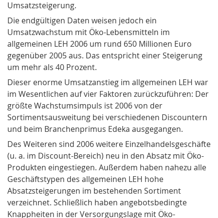
Umsatzsteigerung.
Die endgültigen Daten weisen jedoch ein
Umsatzwachstum mit Öko-Lebensmitteln im
allgemeinen LEH 2006 um rund 650 Millionen Euro
gegenüber 2005 aus. Das entspricht einer Steigerung
um mehr als 40 Prozent.
Dieser enorme Umsatzanstieg im allgemeinen LEH war
im Wesentlichen auf vier Faktoren zurückzuführen: Der
größte Wachstumsimpuls ist 2006 von der
Sortimentsausweitung bei verschiedenen Discountern
und beim Branchenprimus Edeka ausgegangen.
Des Weiteren sind 2006 weitere Einzelhandelsgeschäfte
(u. a. im Discount-Bereich) neu in den Absatz mit Öko-
Produkten eingestiegen. Außerdem haben nahezu alle
Geschäftstypen des allgemeinen LEH hohe
Absatzsteigerungen im bestehenden Sortiment
verzeichnet. Schließlich haben angebotsbedingte
Knappheiten in der Versorgungslage mit Öko-