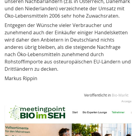
unseren Nachbarländern (z.B. in Österreich, Dänemark
und den Niederlanden) verzeichnete der Umsatz mit
Öko-Lebensmitteln 2006 sehr hohe Zuwachsraten.
Entgegen der Wünsche vieler Verbraucher und
zunehmend auch der Einkäufer einiger Handelsketten
wird daher den Anbietern in Deutschland nichts
anderes übrig bleiben, als die steigende Nachfrage
nach Öko-Lebensmitteln zunehmend durch
Rohstoffimporte aus osteuropäischen EU-Ländern und
Drittländern zu decken.
Markus Rippin
Veröffentlicht in
Bio-Markt
Anzeige