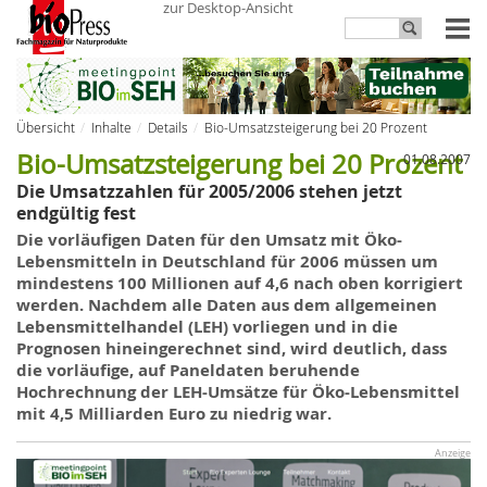
zur Desktop-Ansicht
Übersicht
Inhalte
Details
Bio-Umsatzsteigerung bei 20 Prozent
Bio-Umsatzsteigerung bei 20 Prozent
01.08.2007
Die Umsatzzahlen für 2005/2006 stehen jetzt
endgültig fest
Die vorläufigen Daten für den Umsatz mit Öko-
Lebensmitteln in Deutschland für 2006 müssen um
mindestens 100 Millionen auf 4,6 nach oben korrigiert
werden. Nachdem alle Daten aus dem allgemeinen
Lebensmittelhandel (LEH) vorliegen und in die
Prognosen hineingerechnet sind, wird deutlich, dass
die vorläufige, auf Paneldaten beruhende
Hochrechnung der LEH-Umsätze für Öko-Lebensmittel
mit 4,5 Milliarden Euro zu niedrig war.
Anzeige