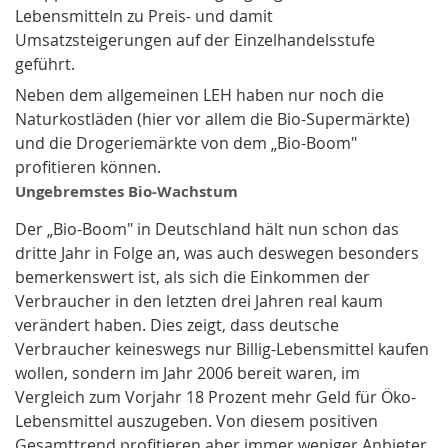
Lebensmitteln zu Preis- und damit
Umsatzsteigerungen auf der Einzelhandelsstufe
geführt.
Neben dem allgemeinen LEH haben nur noch die
Naturkostläden (hier vor allem die Bio-Supermärkte)
und die Drogeriemärkte von dem „Bio-Boom"
profitieren können.
Ungebremstes Bio-Wachstum
Der „Bio-Boom" in Deutschland hält nun schon das
dritte Jahr in Folge an, was auch deswegen besonders
bemerkenswert ist, als sich die Einkommen der
Verbraucher in den letzten drei Jahren real kaum
verändert haben. Dies zeigt, dass deutsche
Verbraucher keineswegs nur Billig-Lebensmittel kaufen
wollen, sondern im Jahr 2006 bereit waren, im
Vergleich zum Vorjahr 18 Prozent mehr Geld für Öko-
Lebensmittel auszugeben. Von diesem positiven
Gesamttrend profitieren aber immer weniger Anbieter,