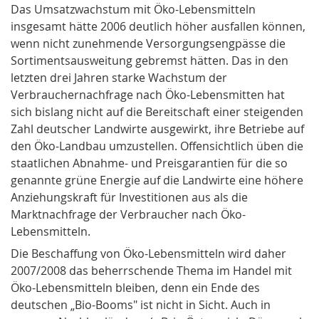
Das Umsatzwachstum mit Öko-Lebensmitteln
insgesamt hätte 2006 deutlich höher ausfallen können,
wenn nicht zunehmende Versorgungsengpässe die
Sortimentsausweitung gebremst hätten. Das in den
letzten drei Jahren starke Wachstum der
Verbrauchernachfrage nach Öko-Lebensmitten hat
sich bislang nicht auf die Bereitschaft einer steigenden
Zahl deutscher Landwirte ausgewirkt, ihre Betriebe auf
den Öko-Landbau umzustellen. Offensichtlich üben die
staatlichen Abnahme- und Preisgarantien für die so
genannte grüne Energie auf die Landwirte eine höhere
Anziehungskraft für Investitionen aus als die
Marktnachfrage der Verbraucher nach Öko-
Lebensmitteln.
Die Beschaffung von Öko-Lebensmitteln wird daher
2007/2008 das beherrschende Thema im Handel mit
Öko-Lebensmitteln bleiben, denn ein Ende des
deutschen „Bio-Booms" ist nicht in Sicht. Auch in