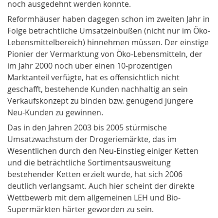
noch ausgedehnt werden konnte.
Reformhäuser haben dagegen schon im zweiten Jahr in
Folge beträchtliche Umsatzeinbußen (nicht nur im Öko-
Lebensmittelbereich) hinnehmen müssen. Der einstige
Pionier der Vermarktung von Öko-Lebensmitteln, der
im Jahr 2000 noch über einen 10-prozentigen
Marktanteil verfügte, hat es offensichtlich nicht
geschafft, bestehende Kunden nachhaltig an sein
Verkaufskonzept zu binden bzw. genügend jüngere
Neu-Kunden zu gewinnen.
Das in den Jahren 2003 bis 2005 stürmische
Umsatzwachstum der Drogeriemärkte, das im
Wesentlichen durch den Neu-Einstieg einiger Ketten
und die beträchtliche Sortimentsausweitung
bestehender Ketten erzielt wurde, hat sich 2006
deutlich verlangsamt. Auch hier scheint der direkte
Wettbewerb mit dem allgemeinen LEH und Bio-
Supermärkten härter geworden zu sein.