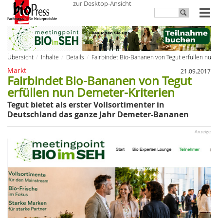
zur Desktop-Ansicht
Übersicht
Inhalte
Details
Fairbindet Bio-Bananen von Tegut erfüllen nun
Markt
21.09.2017
Fairbindet Bio-Bananen von Tegut
erfüllen nun Demeter-Kriterien
Tegut bietet als erster Vollsortimenter in
Deutschland das ganze Jahr Demeter-Bananen
Anzeige