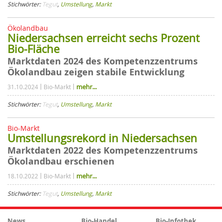
Stichwörter:
Tegut
,
Umstellung
,
Markt
Ökolandbau
Niedersachsen erreicht sechs Prozent
Bio-Fläche
Marktdaten 2024 des Kompetenzzentrums
Ökolandbau zeigen stabile Entwicklung
mehr...
31.10.2024
Bio-Markt
Stichwörter:
Tegut
,
Umstellung
,
Markt
Bio-Markt
Umstellungsrekord in Niedersachsen
Marktdaten 2022 des Kompetenzzentrums
Ökolandbau erschienen
mehr...
18.10.2022
Bio-Markt
Stichwörter:
Tegut
,
Umstellung
,
Markt
News
Bio-Handel
Bio-Infothek