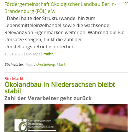
Fördergemeinschaft Ökologischer Landbau Berlin-
Brandenburg (FÖL) e.V.
. Dabei halte der Strukturwandel hin zum
Lebensmitteleinzelhandel sowie die wachsende
Relevanz von Eigenmarken weiter an. Während die Bio-
Umsätze steigen, hinkt die Zahl der
Umstellungsbetriebe hinterher.
mehr...
15.01.2026
Bio-Tops
Stichwörter:
Tegut
,
Umstellung
,
Markt
Bio-Markt
Ökolandbau in Niedersachsen bleibt
stabil
Zahl der Verarbeiter geht zurück