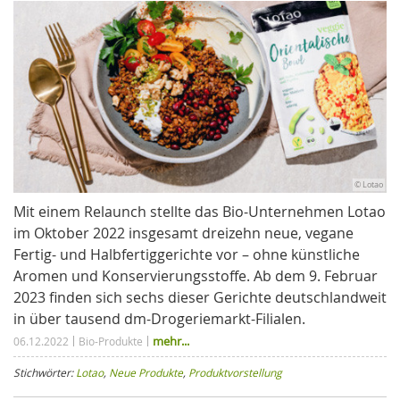
© Lotao
Mit einem Relaunch stellte das Bio-Unternehmen Lotao
im Oktober 2022 insgesamt dreizehn neue, vegane
Fertig- und Halbfertiggerichte vor – ohne künstliche
Aromen und Konservierungsstoffe. Ab dem 9. Februar
2023 finden sich sechs dieser Gerichte deutschlandweit
in über tausend dm-Drogeriemarkt-Filialen.
mehr...
06.12.2022
Bio-Produkte
Stichwörter:
Lotao
,
Neue Produkte
,
Produktvorstellung