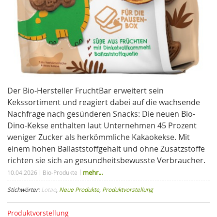
Der Bio-Hersteller FruchtBar erweitert sein
Kekssortiment und reagiert dabei auf die wachsende
Nachfrage nach gesünderen Snacks: Die neuen Bio-
Dino-Kekse enthalten laut Unternehmen 45 Prozent
weniger Zucker als herkömmliche Kakaokekse. Mit
einem hohen Ballaststoffgehalt und ohne Zusatzstoffe
richten sie sich an gesundheitsbewusste Verbraucher.
mehr...
10.04.2026
Bio-Produkte
Stichwörter:
Lotao
,
Neue Produkte
,
Produktvorstellung
Produktvorstellung