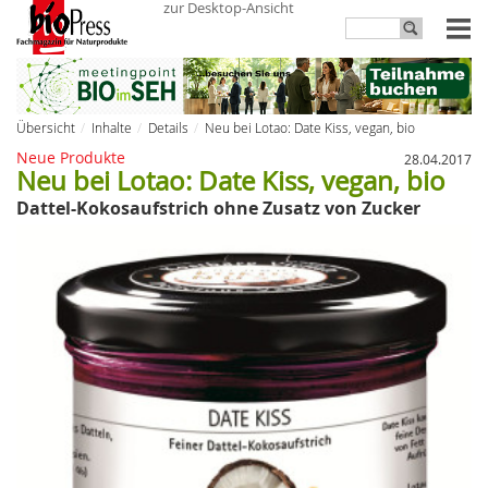
zur Desktop-Ansicht
Übersicht
Inhalte
Details
Neu bei Lotao: Date Kiss, vegan, bio
Neue Produkte
28.04.2017
Neu bei Lotao:
Date Kiss, vegan, bio
Dattel-Kokosaufstrich ohne Zusatz von Zucker