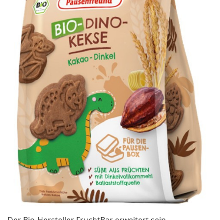
Der Bio-Hersteller FruchtBar erweitert sein