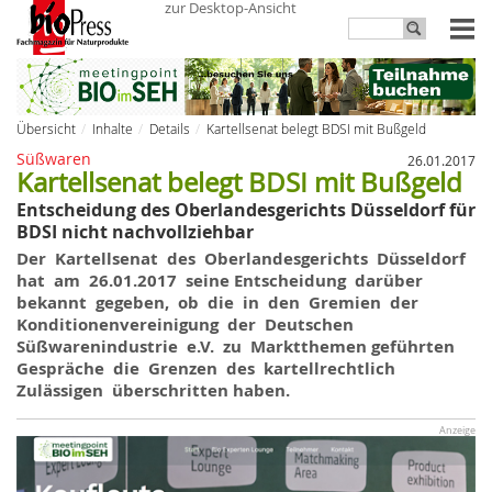
zur Desktop-Ansicht
Übersicht
Inhalte
Details
Kartellsenat belegt BDSI mit Bußgeld
Süßwaren
26.01.2017
Kartellsenat belegt BDSI mit Bußgeld
Entscheidung des Oberlandesgerichts Düsseldorf für
BDSI nicht nachvollziehbar
Der Kartellsenat des Oberlandesgerichts Düsseldorf
hat am 26.01.2017 seine Entscheidung darüber
bekannt gegeben, ob die in den Gremien der
Konditionenvereinigung der Deutschen
Süßwarenindustrie e.V. zu Marktthemen geführten
Gespräche die Grenzen des kartellrechtlich
Zulässigen überschritten haben.
Anzeige