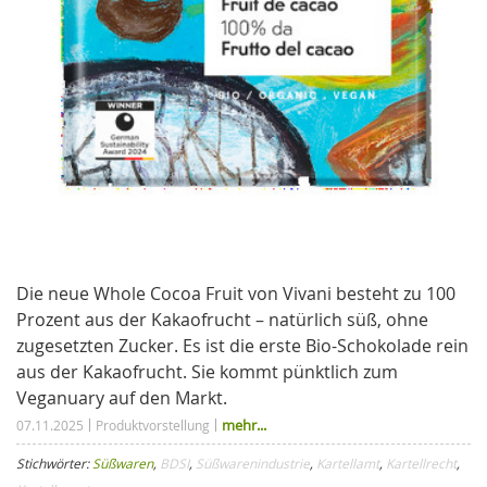
Die neue Whole Cocoa Fruit von Vivani besteht zu 100
Prozent aus der Kakaofrucht – natürlich süß, ohne
zugesetzten Zucker. Es ist die erste Bio-Schokolade rein
aus der Kakaofrucht. Sie kommt pünktlich zum
Veganuary auf den Markt.
mehr...
07.11.2025
Produktvorstellung
Stichwörter:
Süßwaren
,
BDSI
,
Süßwarenindustrie
,
Kartellamt
,
Kartellrecht
,