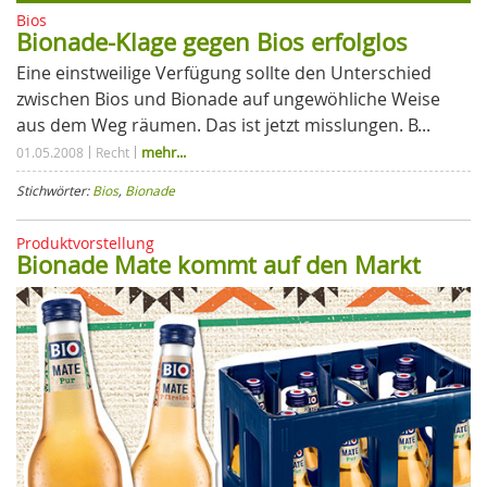
Bios
Bionade-Klage gegen Bios erfolglos
Eine einstweilige Verfügung sollte den Unterschied
zwischen Bios und Bionade auf ungewöhliche Weise
aus dem Weg räumen. Das ist jetzt misslungen. B...
mehr...
01.05.2008
Recht
Stichwörter:
Bios
,
Bionade
Produktvorstellung
Bionade Mate kommt auf den Markt