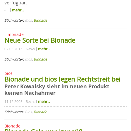
verfügbar.
mehr...
-
Stichwörter:
Bios
,
Bionade
Limonade
Neue Sorte bei Bionade
mehr...
02.03.2015
News
Stichwörter:
Bios
,
Bionade
bios
Bionade und bios legen Rechtstreit bei
Peter Kowalsky sieht im neuen Produkt
keinen Nachahmer
mehr...
11.12.2008
Recht
Stichwörter:
Bios
,
Bionade
Bionade