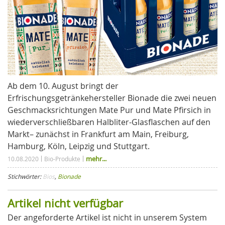
Ab dem 10. August bringt der
Erfrischungsgetränkehersteller Bionade die zwei neuen
Geschmacksrichtungen Mate Pur und Mate Pfirsich in
wiederverschließbaren Halbliter-Glasflaschen auf den
Markt– zunächst in Frankfurt am Main, Freiburg,
Hamburg, Köln, Leipzig und Stuttgart.
mehr...
10.08.2020
Bio-Produkte
Stichwörter:
Bios
,
Bionade
Artikel nicht verfügbar
Der angeforderte Artikel ist nicht in unserem System