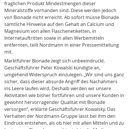
fraglichen Produkt Mindestmengen dieser
Mineralstoffe vorhanden sind. Diese werden jedoch
von Bionade nicht erreicht. Ab sofort müsse
Bionade
sämtliche Hinweise auf den Gehalt an Calcium und
Magnesium von allen Flaschenetiketten, in
Internetauftritten sowie in allen Werbemitteln
entfernten, teilt Nordmann in einer Pressemitteilung
mit.
Marktführer Bionade zeigt sich unbeeindruckt.
Geschäftsführer Peter Kowalski kündigte an,
umgehend Widerspruch einzulegen. „Wir sind uns ganz
sicher, dass dieser absurde Angriff des Nachahmers
ins Leere laufen wird. Deshalb werden wir unsere
Aktivitäten wie bisher fortführen und unsere Kunden in
gewohnt hervorragender Qualität mit Bionade
versorgen“, erklärte Geschäftsführer Kowalsky. Das
Verhalten der Nordmann-Gruppe lässt bei ihm den
Eindruck entstehen, als ob hier mit allen Mitteln und zu