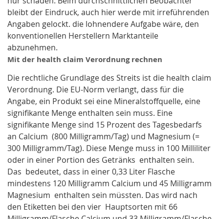
nur schaden. Beim durchschnittlichen Beobachter
bleibt der Eindruck, auch hier werde mit irreführenden
Angaben gelockt. die lohnendere Aufgabe wäre, den
konventionellen Herstellern Marktanteile
abzunehmen.
Mit der health claim Verordnung rechnen
Die rechtliche Grundlage des Streits ist die health claim
Verordnung. Die EU-Norm verlangt, dass für die
Angabe, ein Produkt sei eine Mineralstoffquelle, eine
signifikante Menge enthalten sein muss. Eine
signifikante Menge sind 15 Prozent des Tagesbedarfs
an Calcium (800 Milligramm/Tag) und Magnesium (=
300 Milligramm/Tag). Diese Menge muss in 100 Milliliter
oder in einer Portion des Getränks enthalten sein.
Das bedeutet, dass in einer 0,33 Liter Flasche
mindestens 120 Milligramm Calcium und 45 Milligramm
Magnesium enthalten sein müssten. Das wird nach
den Etiketten bei den vier Hauptsorten mit 66
Milligramm/Flasche Calcium und 33 Milligramm/Flasche