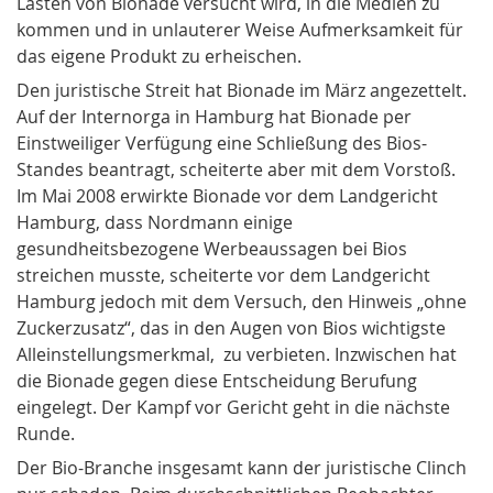
Lasten von Bionade versucht wird, in die Medien zu
kommen und in unlauterer Weise Aufmerksamkeit für
das eigene Produkt zu erheischen.
Den juristische Streit hat Bionade im März angezettelt.
Auf der Internorga in Hamburg hat Bionade per
Einstweiliger Verfügung eine Schließung des
Bios
-
Standes beantragt, scheiterte aber mit dem Vorstoß.
Im Mai 2008 erwirkte Bionade vor dem Landgericht
Hamburg, dass Nordmann einige
gesundheitsbezogene Werbeaussagen bei Bios
streichen musste, scheiterte vor dem Landgericht
Hamburg jedoch mit dem Versuch, den Hinweis „ohne
Zuckerzusatz“, das in den Augen von Bios wichtigste
Alleinstellungsmerkmal, zu verbieten. Inzwischen hat
die Bionade gegen diese Entscheidung Berufung
eingelegt. Der Kampf vor Gericht geht in die nächste
Runde.
Der Bio-Branche insgesamt kann der juristische Clinch