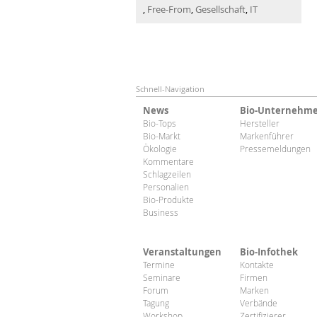
,
Free-From
,
Gesellschaft
,
IT
Schnell-Navigation
News
Bio-Unternehm
Bio-Tops
Hersteller
Bio-Markt
Markenführer
Ökologie
Pressemeldungen
Kommentare
Schlagzeilen
Personalien
Bio-Produkte
Business
Veranstaltungen
Bio-Infothek
Termine
Kontakte
Seminare
Firmen
Forum
Marken
Tagung
Verbände
Workshop
Zertifizierer