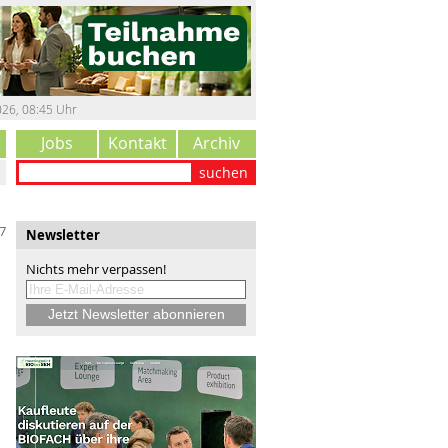
026
,
08:45 Uhr
Jobs
Kontakt
Archiv
suchen
7
Newsletter
Nichts mehr verpassen!