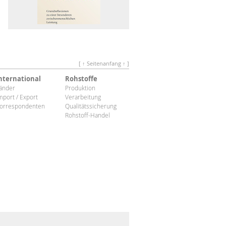
[ ↑ Seitenanfang ↑ ]
nternational
Rohstoffe
änder
Produktion
mport / Export
Verarbeitung
orrespondenten
Qualitätssicherung
Rohstoff-Handel