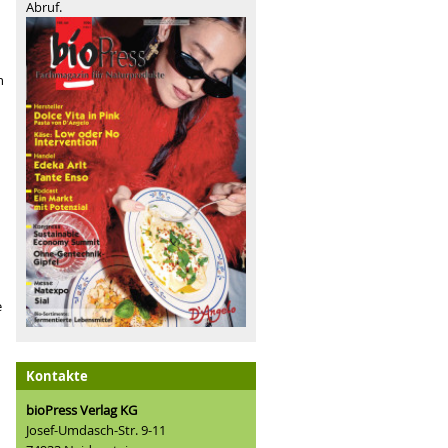
Abruf.
n
e
Kontakte
bioPress Verlag KG
Josef-Umdasch-Str. 9-11