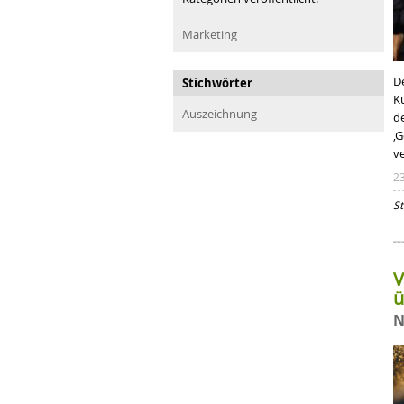
Marketing
D
Stichwörter
K
Auszeichnung
d
‚G
v
2
St
V
ü
N