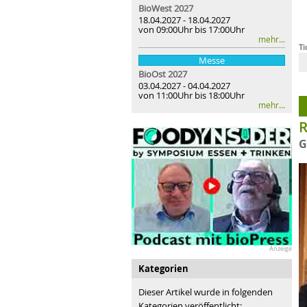
BioWest 2027
18.04.2027 - 18.04.2027
von 09:00Uhr bis 17:00Uhr
mehr...
Ti
Messe
B
BioOst
2027
03.04.2027 - 04.04.2027
von 11:00Uhr bis 18:00Uhr
mehr...
R
G
Anzeige
Kategorien
Dieser Artikel wurde in folgenden
Kategorien veröffentlicht: