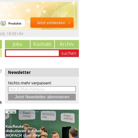
026
,
18:50 Uhr
Jobs
Kontakt
Archiv
suchen
7
Newsletter
Nichts mehr verpassen!
-
n