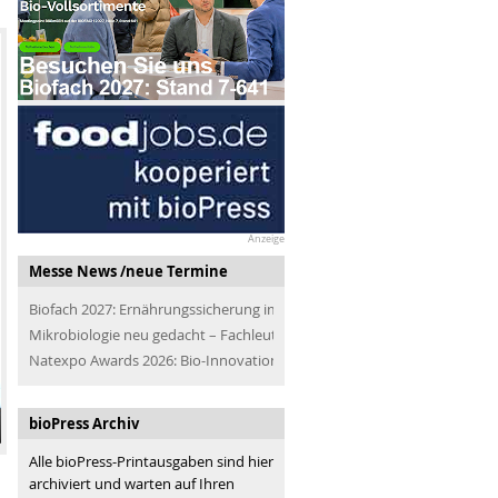
Anzeige
Messe News /neue Termine
Biofach 2027: Ernährungssicherung im Blick
Mikrobiologie neu gedacht – Fachleute der Branche treffen
Natexpo Awards 2026: Bio-Innovationen für alle
bioPress Archiv
Alle bioPress-Printausgaben sind hier
archiviert und warten auf Ihren