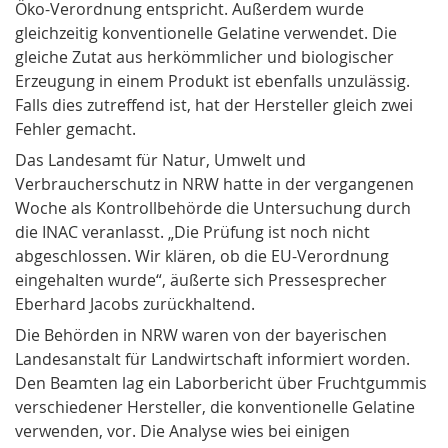
Öko-Verordnung entspricht. Außerdem wurde
gleichzeitig konventionelle Gelatine verwendet. Die
gleiche Zutat aus herkömmlicher und biologischer
Erzeugung in einem Produkt ist ebenfalls unzulässig.
Falls dies zutreffend ist, hat der Hersteller gleich zwei
Fehler gemacht.
Das Landesamt für Natur, Umwelt und
Verbraucherschutz in NRW hatte in der vergangenen
Woche als Kontrollbehörde die Untersuchung durch
die INAC veranlasst. „Die Prüfung ist noch nicht
abgeschlossen. Wir klären, ob die EU-Verordnung
eingehalten wurde“, äußerte sich Pressesprecher
Eberhard Jacobs zurückhaltend.
Die Behörden in NRW waren von der bayerischen
Landesanstalt für Landwirtschaft informiert worden.
Den Beamten lag ein Laborbericht über Fruchtgummis
verschiedener Hersteller, die konventionelle
Gelatine
verwenden, vor. Die Analyse wies bei einigen