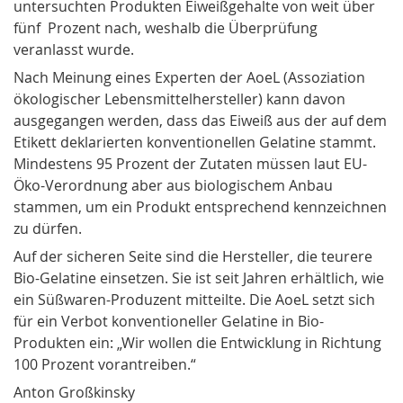
untersuchten Produkten Eiweißgehalte von weit über
fünf Prozent nach, weshalb die Überprüfung
veranlasst wurde.
Nach Meinung eines Experten der
AoeL
(Assoziation
ökologischer Lebensmittelhersteller) kann davon
ausgegangen werden, dass das Eiweiß aus der auf dem
Etikett deklarierten konventionellen Gelatine stammt.
Mindestens 95 Prozent der Zutaten müssen laut EU-
Öko-Verordnung aber aus biologischem Anbau
stammen, um ein Produkt entsprechend kennzeichnen
zu dürfen.
Auf der sicheren Seite sind die Hersteller, die teurere
Bio-Gelatine
einsetzen. Sie ist seit Jahren erhältlich, wie
ein Süßwaren-Produzent mitteilte. Die AoeL setzt sich
für ein Verbot konventioneller Gelatine in Bio-
Produkten ein: „Wir wollen die Entwicklung in Richtung
100 Prozent vorantreiben.“
Anton Großkinsky