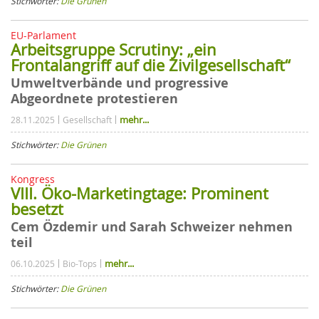
Stichwörter:
Die Grünen
EU-Parlament
Arbeitsgruppe Scrutiny: „ein
Frontalangriff auf die Zivilgesellschaft“
Umweltverbände und progressive
Abgeordnete protestieren
mehr...
28.11.2025
Gesellschaft
Stichwörter:
Die Grünen
Kongress
VIII. Öko-Marketingtage: Prominent
besetzt
Cem Özdemir und Sarah Schweizer nehmen
teil
mehr...
06.10.2025
Bio-Tops
Stichwörter:
Die Grünen