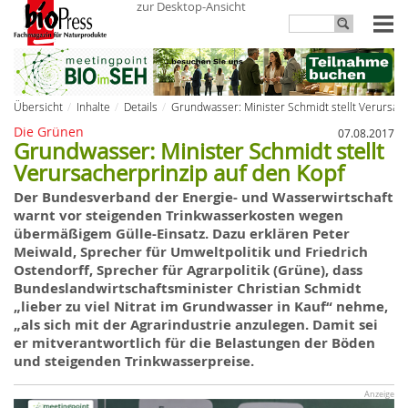
zur Desktop-Ansicht
Übersicht
Inhalte
Details
Grundwasser: Minister Schmidt stellt Verursach
Die Grünen
07.08.2017
Grundwasser: Minister Schmidt stellt
Verursacherprinzip auf den Kopf
Der Bundesverband der Energie- und Wasserwirtschaft
warnt vor steigenden Trinkwasserkosten wegen
übermäßigem Gülle-Einsatz. Dazu erklären Peter
Meiwald, Sprecher für Umweltpolitik und Friedrich
Ostendorff, Sprecher für Agrarpolitik (Grüne), dass
Bundeslandwirtschaftsminister Christian Schmidt
„lieber zu viel Nitrat im Grundwasser in Kauf“ nehme,
„als sich mit der Agrarindustrie anzulegen. Damit sei
er mitverantwortlich für die Belastungen der Böden
und steigenden Trinkwasserpreise.
Anzeige