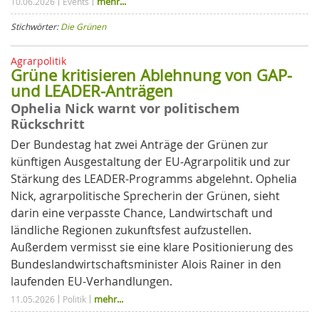
mehr...
10.06.2026
Events
Stichwörter:
Die Grünen
Agrarpolitik
Grüne kritisieren Ablehnung von GAP-
und LEADER-Anträgen
Ophelia Nick warnt vor politischem
Rückschritt
Der Bundestag hat zwei Anträge der Grünen zur
künftigen Ausgestaltung der EU-Agrarpolitik und zur
Stärkung des LEADER-Programms abgelehnt. Ophelia
Nick, agrarpolitische Sprecherin der Grünen, sieht
darin eine verpasste Chance, Landwirtschaft und
ländliche Regionen zukunftsfest aufzustellen.
Außerdem vermisst sie eine klare Positionierung des
Bundeslandwirtschaftsminister Alois Rainer in den
laufenden EU-Verhandlungen.
mehr...
11.05.2026
Politik