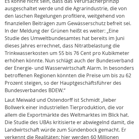
Es könne nicht sein, dass das Verursacherprinzip
ausgeschaltet werde und die Agrarindustrie, die von
den laschen Regelungen profitiere, weitgehend von
finanziellen Beiträgen zum Gewässerschutz befreit sei.
In der Meldung der Grünen heißt es weiter: „Eine
Studie des Umweltbundesamtes hat bereits im Juni
dieses Jahres errechnet, dass Nitratbelastung die
Trinkwasserkosten um 55 bis 76 Cent pro Kubikmeter
erhöhen könnte. Nun schlägt auch der Bundesverband
der Energie- und Wasserwirtschaft Alarm. In besonders
betroffenen Regionen könnten die Preise um bis zu 62
Prozent steigen, so der Hauptgeschäftsführer des
Bundesverbandes BDEW.“
Laut Meiwald und Ostendorff ist Schmidt „lieber
Bollwerk einer industriellen Tierproduktion, die vor
allem die Exportmärkte des Weltmarktes im Blick hat.
Die Studie des UBAs kritisierte er abwiegelnd damit, die
Landwirtschaft würde zum Sündenbock gemacht. Er
verkennt die Realitäten: hier werden 60 Millionen